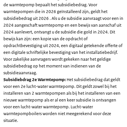
de warmtepomp bepaalt het subsidiebedrag. Voor
warmtepompen die in 2026 geïnstalleerd zijn, geldt het
subsidiebedrag uit 2026 . Als u de subsidie aanvraagt voor een in
2024 aangeschaft warmtepomp en een bewijs van aanschaf uit
2024 aanlevert, ontvangt u de subsidie die gold in 2024. Dit
bewijs kan zijn: een kopie van de opdracht of
opdrachtbevestiging uit 2024, een digitaal getekende offerte of
een digitale schriftelijke bevestiging van het installatiebedrijf.
Voor zakelijke aanvragers wordt gekeken naar het geldige
subsidiebedrag op het moment van indienen van de
subsidieaanvraag.
Subsidiebdrag 2e Warmtepomp:
Het subsidiebedrag dat geldt
voor een 2e lucht-water warmtepomp. Dit geldt zowel bij het
installeren van 2 warmtepompen als bij het installeren van een
nieuwe warmtepomp als er al een keer subsidie is ontvangen
voor een lucht-water warmtepomp. Lucht-water
warmtepompboilers worden niet meegerekend voor deze
situatie.