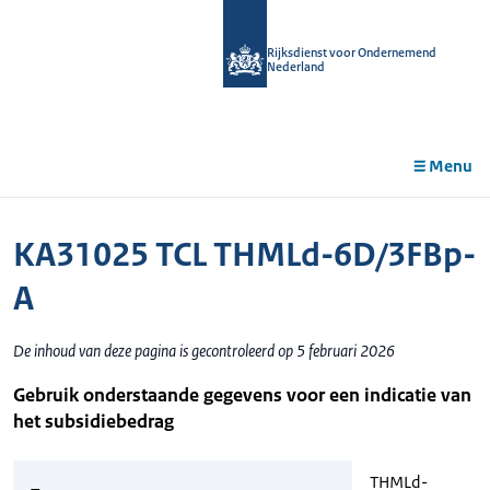
r de
tent
Rijksdienst voor Ondernemend
Nederland
Menu
KA31025 TCL THMLd-6D/3FBp-
A
De inhoud van deze pagina is gecontroleerd op 5 februari 2026
Gebruik onderstaande gegevens voor een indicatie van
het subsidiebedrag
THMLd-