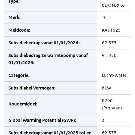
Type:
6D/3FBp-A
Merk:
TCL
Meldcode:
KA31025
Subsidiebedrag vanaf 01/01/2026 :
€2.575
Subsidiebedrag 2e warmtepomp vanaf
€1.350
01/01/2026:
Categorie:
Lucht-Water
Subsidiabel Vermogen:
6kW
R290
Koudemiddel:
(Propaan)
Global Warming Potential (GWP):
3
Subsidiebedrag vanaf 01/01/2025 tot en
€2.575