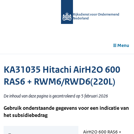
r de
tent
Rijksdienst voor Ondernemend
Nederland
Menu
KA31035 Hitachi AirH2O 600
RAS6 + RWM6/RWD6(220L)
De inhoud van deze pagina is gecontroleerd op 5 februari 2026
Gebruik onderstaande gegevens voor een indicatie van
het subsidiebedrag
AirH2O 600 RAS6 +