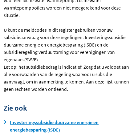
voor een lucht-water warmtepomp. Lucht-water
warmtepompboilers worden niet meegerekend voor deze
situatie.
U kunt de meldcodes in dit register gebruiken voor uw
subsidieaanvraag voor deze regelingen: Investeringssubsidie
duurzame energie en energiebesparing (ISDE) en de
Subsidieregeling verduurzaming voor verenigingen van
eigenaars (SVVE).
Let op: het subsidiebedrag is indicatief. Zorg dat u voldoet aan
alle voorwaarden van de regeling waarvoor u subsidie
aanvraagt, om in aanmerking te komen. Aan deze lijst kunnen
geen rechten worden ontleend.
Zie ook
Investeringssubsidie duurzame energie en
energiebesparing (ISDE)