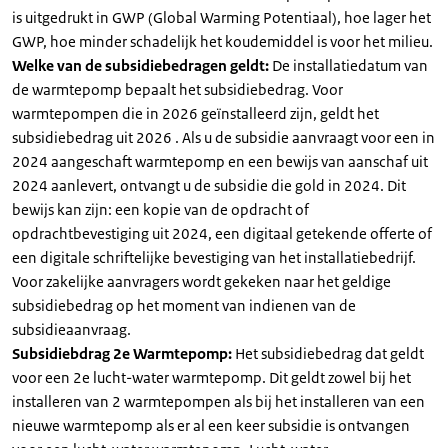
is uitgedrukt in GWP (Global Warming Potentiaal), hoe lager het
GWP, hoe minder schadelijk het koudemiddel is voor het milieu.
Welke van de subsidiebedragen geldt:
De installatiedatum van
de warmtepomp bepaalt het subsidiebedrag. Voor
warmtepompen die in 2026 geïnstalleerd zijn, geldt het
subsidiebedrag uit 2026 . Als u de subsidie aanvraagt voor een in
2024 aangeschaft warmtepomp en een bewijs van aanschaf uit
2024 aanlevert, ontvangt u de subsidie die gold in 2024. Dit
bewijs kan zijn: een kopie van de opdracht of
opdrachtbevestiging uit 2024, een digitaal getekende offerte of
een digitale schriftelijke bevestiging van het installatiebedrijf.
Voor zakelijke aanvragers wordt gekeken naar het geldige
subsidiebedrag op het moment van indienen van de
subsidieaanvraag.
Subsidiebdrag 2e Warmtepomp:
Het subsidiebedrag dat geldt
voor een 2e lucht-water warmtepomp. Dit geldt zowel bij het
installeren van 2 warmtepompen als bij het installeren van een
nieuwe warmtepomp als er al een keer subsidie is ontvangen