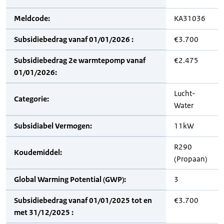
Meldcode:
KA31036
Subsidiebedrag vanaf 01/01/2026 :
€3.700
Subsidiebedrag 2e warmtepomp vanaf
€2.475
01/01/2026:
Lucht-
Categorie:
Water
Subsidiabel Vermogen:
11kW
R290
Koudemiddel:
(Propaan)
Global Warming Potential (GWP):
3
Subsidiebedrag vanaf 01/01/2025 tot en
€3.700
met 31/12/2025 :