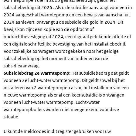
warmtepompen die in 2026 geïnstalleerd zijn, geldt het
subsidiebedrag uit 2026 . Als u de subsidie aanvraagt voor een in
2024 aangeschaft warmtepomp en een bewijs van aanschaf uit
2024 aanlevert, ontvangt u de subsidie die gold in 2024. Dit
bewijs kan zijn: een kopie van de opdracht of
opdrachtbevestiging uit 2024, een digitaal getekende offerte of
een digitale schriftelijke bevestiging van het installatiebedrijf.
Voor zakelijke aanvragers wordt gekeken naar het geldige
subsidiebedrag op het moment van indienen van de
subsidieaanvraag.
Subsidiebdrag 2e Warmtepomp:
Het subsidiebedrag dat geldt
voor een 2e lucht-water warmtepomp. Dit geldt zowel bij het
installeren van 2 warmtepompen als bij het installeren van een
nieuwe warmtepomp als er al een keer subsidie is ontvangen
voor een lucht-water warmtepomp. Lucht-water
warmtepompboilers worden niet meegerekend voor deze
situatie.
U kunt de meldcodes in dit register gebruiken voor uw