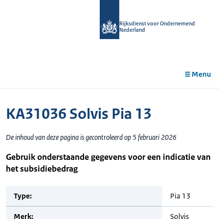
r de
tent
Rijksdienst voor Ondernemend
Nederland
Menu
KA31036 Solvis Pia 13
De inhoud van deze pagina is gecontroleerd op 5 februari 2026
Gebruik onderstaande gegevens voor een indicatie van
het subsidiebedrag
Type:
Pia 13
Merk:
Solvis