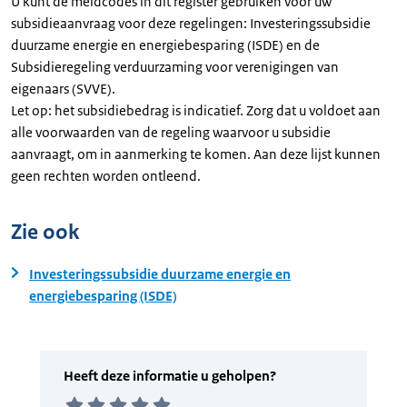
U kunt de meldcodes in dit register gebruiken voor uw
subsidieaanvraag voor deze regelingen: Investeringssubsidie
duurzame energie en energiebesparing (ISDE) en de
Subsidieregeling verduurzaming voor verenigingen van
eigenaars (SVVE).
Let op: het subsidiebedrag is indicatief. Zorg dat u voldoet aan
alle voorwaarden van de regeling waarvoor u subsidie
aanvraagt, om in aanmerking te komen. Aan deze lijst kunnen
geen rechten worden ontleend.
Zie ook
Investeringssubsidie duurzame energie en
energiebesparing (ISDE)