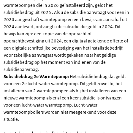
warmtepompen die in 2026 geïnstalleerd zijn, geldt het
subsidiebedrag uit 2026 . Als u de subsidie aanvraagt voor een in
2024 aangeschaft warmtepomp en een bewijs van aanschaf uit
2024 aanlevert, ontvangt u de subsidie die gold in 2024. Dit
bewijs kan zijn: een kopie van de opdracht of
opdrachtbevestiging uit 2024, een digitaal getekende offerte of
een digitale schriftelijke bevestiging van het installatiebedrijf.
Voor zakelijke aanvragers wordt gekeken naar het geldige
subsidiebedrag op het moment van indienen van de
subsidieaanvraag.
Subsidiebdrag 2e Warmtepomp:
Het subsidiebedrag dat geldt
voor een 2e lucht-water warmtepomp. Dit geldt zowel bij het
installeren van 2 warmtepompen als bij het installeren van een
nieuwe warmtepomp als er al een keer subsidie is ontvangen
voor een lucht-water warmtepomp. Lucht-water
warmtepompboilers worden niet meegerekend voor deze
situatie.