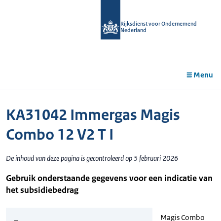
r de
tent
Rijksdienst voor Ondernemend
Nederland
Menu
KA31042 Immergas Magis
Combo 12 V2 T I
De inhoud van deze pagina is gecontroleerd op 5 februari 2026
Gebruik onderstaande gegevens voor een indicatie van
het subsidiebedrag
Magis Combo