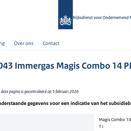
Rijksdienst voor Ondernemend 
ing
Over ons
Contact
43 Immergas Magis Combo 14 P
 deze pagina is gecontroleerd op 5 februari 2026
nderstaande gegevens voor een indicatie van het subsidie
Magis Combo 14
T I