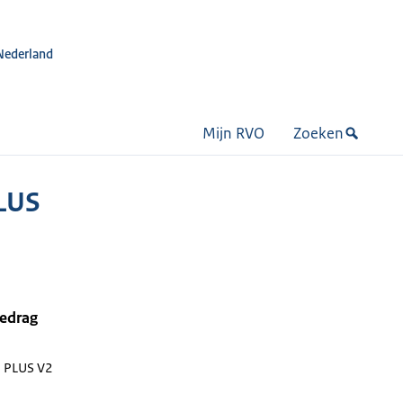
Nederland
Mijn RVO
Zoeken
LUS
bedrag
 PLUS V2