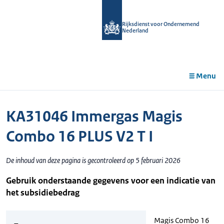
r de
tent
Rijksdienst voor Ondernemend
Nederland
Menu
KA31046 Immergas Magis
Combo 16 PLUS V2 T I
De inhoud van deze pagina is gecontroleerd op 5 februari 2026
Gebruik onderstaande gegevens voor een indicatie van
het subsidiebedrag
Magis Combo 16