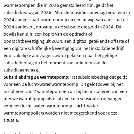
warmtepompen die in 2026 geïnstalleerd zijn, geldt het
subsidiebedrag uit 2026 . Als u de subsidie aanvraagt voor een in
2024 aangeschaft warmtepomp en een bewijs van aanschaf uit
2024 aanlevert, ontvangt u de subsidie die gold in 2024. Dit
bewijs kan zijn: een kopie van de opdracht of
opdrachtbevestiging uit 2024, een digitaal getekende offerte of
een digitale schriftelijke bevestiging van het installatiebedrijf.
Voor zakelijke aanvragers wordt gekeken naar het geldige
subsidiebedrag op het moment van indienen van de
subsidieaanvraag.
Subsidiebdrag 2e Warmtepomp:
Het subsidiebedrag dat geldt
voor een 2e lucht-water warmtepomp. Dit geldt zowel bij het
installeren van 2 warmtepompen als bij het installeren van een
nieuwe warmtepomp als er al een keer subsidie is ontvangen
voor een lucht-water warmtepomp. Lucht-water
warmtepompboilers worden niet meegerekend voor deze
situatie.