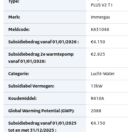
Type:
PLUS V2 T I
Merk:
Immergas
Meldcode:
KA31046
Subsidiebedrag vanaf 01/01/2026 :
€4.150
Subsidiebedrag 2e warmtepomp
€2.925
vanaf 01/01/2026:
Categorie:
Lucht-Water
Subsidiabel Vermogen:
13kW
Koudemiddel:
R410A
Global Warming Potential (GWP):
2088
Subsidiebedrag vanaf 01/01/2025
€4.150
tot en met 31/12/2025 :