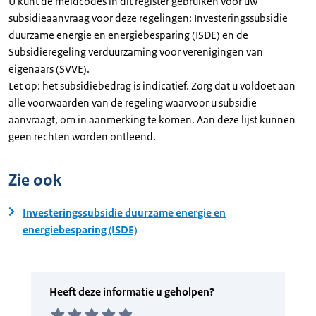
U kunt de meldcodes in dit register gebruiken voor uw
subsidieaanvraag voor deze regelingen: Investeringssubsidie
duurzame energie en energiebesparing (ISDE) en de
Subsidieregeling verduurzaming voor verenigingen van
eigenaars (SVVE).
Let op: het subsidiebedrag is indicatief. Zorg dat u voldoet aan
alle voorwaarden van de regeling waarvoor u subsidie
aanvraagt, om in aanmerking te komen. Aan deze lijst kunnen
geen rechten worden ontleend.
Zie ook
Investeringssubsidie duurzame energie en
energiebesparing (ISDE)