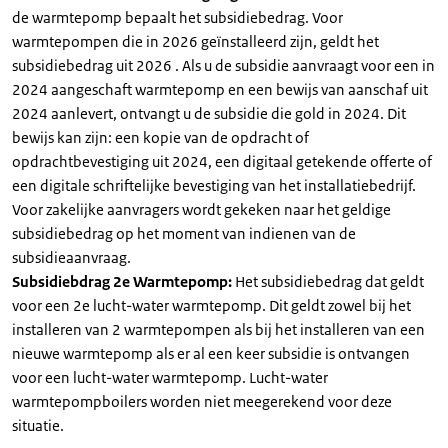
de warmtepomp bepaalt het subsidiebedrag. Voor
warmtepompen die in 2026 geïnstalleerd zijn, geldt het
subsidiebedrag uit 2026 . Als u de subsidie aanvraagt voor een in
2024 aangeschaft warmtepomp en een bewijs van aanschaf uit
2024 aanlevert, ontvangt u de subsidie die gold in 2024. Dit
bewijs kan zijn: een kopie van de opdracht of
opdrachtbevestiging uit 2024, een digitaal getekende offerte of
een digitale schriftelijke bevestiging van het installatiebedrijf.
Voor zakelijke aanvragers wordt gekeken naar het geldige
subsidiebedrag op het moment van indienen van de
subsidieaanvraag.
Subsidiebdrag 2e Warmtepomp:
Het subsidiebedrag dat geldt
voor een 2e lucht-water warmtepomp. Dit geldt zowel bij het
installeren van 2 warmtepompen als bij het installeren van een
nieuwe warmtepomp als er al een keer subsidie is ontvangen
voor een lucht-water warmtepomp. Lucht-water
warmtepompboilers worden niet meegerekend voor deze
situatie.