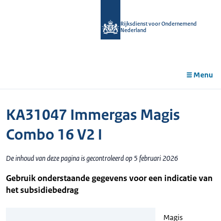
r de
tent
Rijksdienst voor Ondernemend
Nederland
Menu
KA31047 Immergas Magis
Combo 16 V2 I
De inhoud van deze pagina is gecontroleerd op 5 februari 2026
Gebruik onderstaande gegevens voor een indicatie van
het subsidiebedrag
Magis