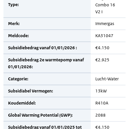
Type:
Combo 16
V2 I
Merk:
Immergas
Meldcode:
KA31047
Subsidiebedrag vanaf 01/01/2026 :
€4.150
Subsidiebedrag 2e warmtepomp vanaf
€2.925
01/01/2026:
Categorie:
Lucht-Water
Subsidiabel Vermogen:
13kW
Koudemiddel:
R410A
Global Warming Potential (GWP):
2088
Subsidiebedrag vanaf 01/01/2025 tot
€4.150