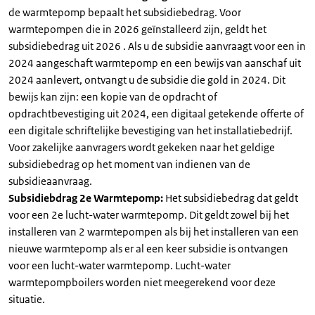
de warmtepomp bepaalt het subsidiebedrag. Voor
warmtepompen die in 2026 geïnstalleerd zijn, geldt het
subsidiebedrag uit 2026 . Als u de subsidie aanvraagt voor een in
2024 aangeschaft warmtepomp en een bewijs van aanschaf uit
2024 aanlevert, ontvangt u de subsidie die gold in 2024. Dit
bewijs kan zijn: een kopie van de opdracht of
opdrachtbevestiging uit 2024, een digitaal getekende offerte of
een digitale schriftelijke bevestiging van het installatiebedrijf.
Voor zakelijke aanvragers wordt gekeken naar het geldige
subsidiebedrag op het moment van indienen van de
subsidieaanvraag.
Subsidiebdrag 2e Warmtepomp:
Het subsidiebedrag dat geldt
voor een 2e lucht-water warmtepomp. Dit geldt zowel bij het
installeren van 2 warmtepompen als bij het installeren van een
nieuwe warmtepomp als er al een keer subsidie is ontvangen
voor een lucht-water warmtepomp. Lucht-water
warmtepompboilers worden niet meegerekend voor deze
situatie.