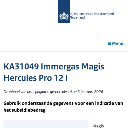
r de
tent
Rijksdienst voor Ondernemend
Nederland
Menu
KA31049 Immergas Magis
Hercules Pro 12 I
De inhoud van deze pagina is gecontroleerd op 5 februari 2026
Gebruik onderstaande gegevens voor een indicatie van
het subsidiebedrag
Magis