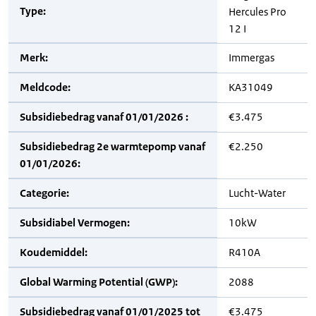
Type:
Hercules Pro
12 I
Merk:
Immergas
Meldcode:
KA31049
Subsidiebedrag vanaf 01/01/2026 :
€3.475
Subsidiebedrag 2e warmtepomp vanaf
€2.250
01/01/2026:
Categorie:
Lucht-Water
Subsidiabel Vermogen:
10kW
Koudemiddel:
R410A
Global Warming Potential (GWP):
2088
Subsidiebedrag vanaf 01/01/2025 tot
€3.475