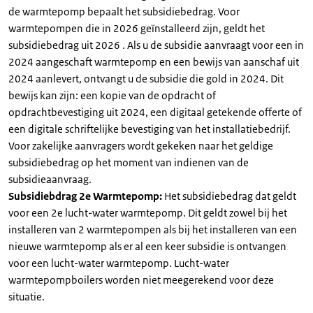
de warmtepomp bepaalt het subsidiebedrag. Voor
warmtepompen die in 2026 geïnstalleerd zijn, geldt het
subsidiebedrag uit 2026 . Als u de subsidie aanvraagt voor een in
2024 aangeschaft warmtepomp en een bewijs van aanschaf uit
2024 aanlevert, ontvangt u de subsidie die gold in 2024. Dit
bewijs kan zijn: een kopie van de opdracht of
opdrachtbevestiging uit 2024, een digitaal getekende offerte of
een digitale schriftelijke bevestiging van het installatiebedrijf.
Voor zakelijke aanvragers wordt gekeken naar het geldige
subsidiebedrag op het moment van indienen van de
subsidieaanvraag.
Subsidiebdrag 2e Warmtepomp:
Het subsidiebedrag dat geldt
voor een 2e lucht-water warmtepomp. Dit geldt zowel bij het
installeren van 2 warmtepompen als bij het installeren van een
nieuwe warmtepomp als er al een keer subsidie is ontvangen
voor een lucht-water warmtepomp. Lucht-water
warmtepompboilers worden niet meegerekend voor deze
situatie.