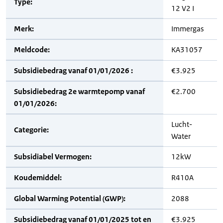
Type:
12 V2 I
Merk:
Immergas
Meldcode:
KA31057
Subsidiebedrag vanaf 01/01/2026 :
€3.925
Subsidiebedrag 2e warmtepomp vanaf
€2.700
01/01/2026:
Lucht-
Categorie:
Water
Subsidiabel Vermogen:
12kW
Koudemiddel:
R410A
Global Warming Potential (GWP):
2088
Subsidiebedrag vanaf 01/01/2025 tot en
€3.925