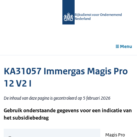
r de
tent
Rijksdienst voor Ondernemend
Nederland
Menu
KA31057 Immergas Magis Pro
12 V2 I
De inhoud van deze pagina is gecontroleerd op 5 februari 2026
Gebruik onderstaande gegevens voor een indicatie van
het subsidiebedrag
Magis Pro