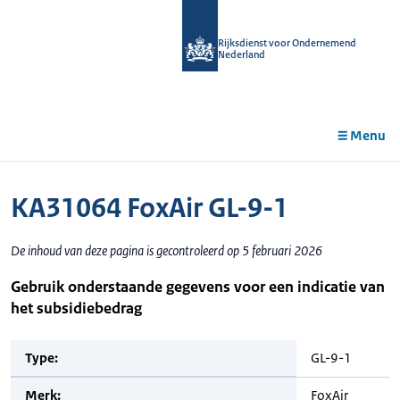
r de
tent
Rijksdienst voor Ondernemend
Nederland
Menu
KA31064 FoxAir GL-9-1
De inhoud van deze pagina is gecontroleerd op 5 februari 2026
Gebruik onderstaande gegevens voor een indicatie van
het subsidiebedrag
Type:
GL-9-1
Merk:
FoxAir