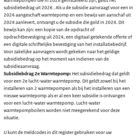
warmtepompen die in 2026 geïnstalleerd zijn, geldt het
subsidiebedrag uit 2026 . Als u de subsidie aanvraagt voor een in
2024 aangeschaft warmtepomp en een bewijs van aanschaf uit
2024 aanlevert, ontvangt u de subsidie die gold in 2024. Dit
bewijs kan zijn: een kopie van de opdracht of
opdrachtbevestiging uit 2024, een digitaal getekende offerte of
een digitale schriftelijke bevestiging van het installatiebedrijf.
Voor zakelijke aanvragers wordt gekeken naar het geldige
subsidiebedrag op het moment van indienen van de
subsidieaanvraag.
Subsidiebdrag 2e Warmtepomp:
Het subsidiebedrag dat geldt
voor een 2e lucht-water warmtepomp. Dit geldt zowel bij het
installeren van 2 warmtepompen als bij het installeren van een
nieuwe warmtepomp als er al een keer subsidie is ontvangen
voor een lucht-water warmtepomp. Lucht-water
warmtepompboilers worden niet meegerekend voor deze
situatie.
U kunt de meldcodes in dit register gebruiken voor uw