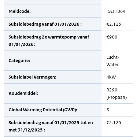
Meldcode:
KA31064
Subsidiebedrag vanaf 01/01/2026 :
€2.125
Subsidiebedrag 2e warmtepomp vanaf
€900
01/01/2026:
Lucht-
Categorie:
Water
Subsidiabel Vermogen:
4kW
R290
Koudemiddel:
(Propaan)
Global Warming Potential (GWP):
3
Subsidiebedrag vanaf 01/01/2025 tot en
€2.125
met 31/12/2025 :