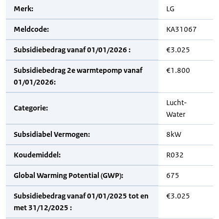
Merk:
LG
Meldcode:
KA31067
Subsidiebedrag vanaf 01/01/2026 :
€3.025
Subsidiebedrag 2e warmtepomp vanaf
€1.800
01/01/2026:
Lucht-
Categorie:
Water
Subsidiabel Vermogen:
8kW
Koudemiddel:
R032
Global Warming Potential (GWP):
675
Subsidiebedrag vanaf 01/01/2025 tot en
€3.025
met 31/12/2025 :