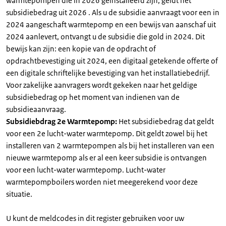
warmtepompen die in 2026 geïnstalleerd zijn, geldt het
subsidiebedrag uit 2026 . Als u de subsidie aanvraagt voor een in
2024 aangeschaft warmtepomp en een bewijs van aanschaf uit
2024 aanlevert, ontvangt u de subsidie die gold in 2024. Dit
bewijs kan zijn: een kopie van de opdracht of
opdrachtbevestiging uit 2024, een digitaal getekende offerte of
een digitale schriftelijke bevestiging van het installatiebedrijf.
Voor zakelijke aanvragers wordt gekeken naar het geldige
subsidiebedrag op het moment van indienen van de
subsidieaanvraag.
Subsidiebdrag 2e Warmtepomp:
Het subsidiebedrag dat geldt
voor een 2e lucht-water warmtepomp. Dit geldt zowel bij het
installeren van 2 warmtepompen als bij het installeren van een
nieuwe warmtepomp als er al een keer subsidie is ontvangen
voor een lucht-water warmtepomp. Lucht-water
warmtepompboilers worden niet meegerekend voor deze
situatie.
U kunt de meldcodes in dit register gebruiken voor uw