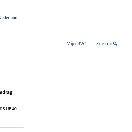
Nederland
Mijn RVO
Zoeken
bedrag
RS UB40