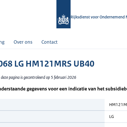
Rijksdienst voor Ondernemend 
ing
Over ons
Contact
068 LG HM121MRS UB40
 deze pagina is gecontroleerd op 5 februari 2026
nderstaande gegevens voor een indicatie van het subsidie
HM121M
LG