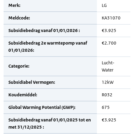
Merk:
LG
Meldcode:
KA31070
Subsidiebedrag vanaf 01/01/2026 :
€3.925
Subsidiebedrag 2e warmtepomp vanaf
€2.700
01/01/2026:
Lucht-
Categorie:
Water
Subsidiabel Vermogen:
12kW
Koudemiddel:
R032
Global Warming Potential (GWP):
675
Subsidiebedrag vanaf 01/01/2025 tot en
€3.925
met 31/12/2025 :