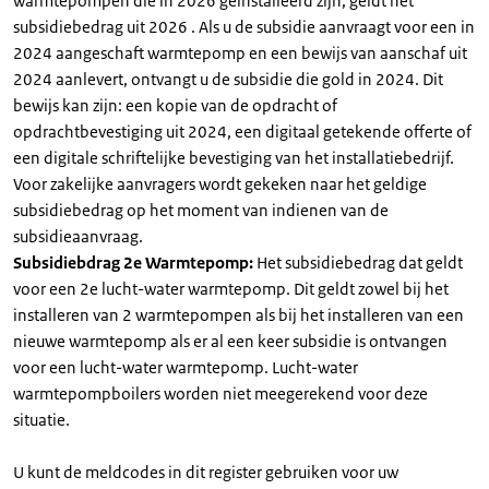
warmtepompen die in 2026 geïnstalleerd zijn, geldt het
subsidiebedrag uit 2026 . Als u de subsidie aanvraagt voor een in
2024 aangeschaft warmtepomp en een bewijs van aanschaf uit
2024 aanlevert, ontvangt u de subsidie die gold in 2024. Dit
bewijs kan zijn: een kopie van de opdracht of
opdrachtbevestiging uit 2024, een digitaal getekende offerte of
een digitale schriftelijke bevestiging van het installatiebedrijf.
Voor zakelijke aanvragers wordt gekeken naar het geldige
subsidiebedrag op het moment van indienen van de
subsidieaanvraag.
Subsidiebdrag 2e Warmtepomp:
Het subsidiebedrag dat geldt
voor een 2e lucht-water warmtepomp. Dit geldt zowel bij het
installeren van 2 warmtepompen als bij het installeren van een
nieuwe warmtepomp als er al een keer subsidie is ontvangen
voor een lucht-water warmtepomp. Lucht-water
warmtepompboilers worden niet meegerekend voor deze
situatie.
U kunt de meldcodes in dit register gebruiken voor uw