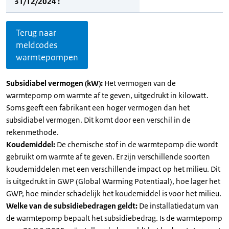
31/12/2024 :
Terug naar
meldcodes
warmtepompen
Subsidiabel vermogen (kW):
Het vermogen van de
warmtepomp om warmte af te geven, uitgedrukt in kilowatt.
Soms geeft een fabrikant een hoger vermogen dan het
subsidiabel vermogen. Dit komt door een verschil in de
rekenmethode.
Koudemiddel:
De chemische stof in de warmtepomp die wordt
gebruikt om warmte af te geven. Er zijn verschillende soorten
koudemiddelen met een verschillende impact op het milieu. Dit
is uitgedrukt in GWP (Global Warming Potentiaal), hoe lager het
GWP, hoe minder schadelijk het koudemiddel is voor het milieu.
Welke van de subsidiebedragen geldt:
De installatiedatum van
de warmtepomp bepaalt het subsidiebedrag. Is de warmtepomp