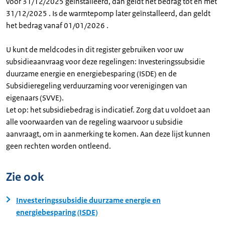
voor 31/12/2025 geïnstalleerd, dan geldt het bedrag tot en met
31/12/2025 . Is de warmtepomp later geïnstalleerd, dan geldt
het bedrag vanaf 01/01/2026 .
U kunt de meldcodes in dit register gebruiken voor uw
subsidieaanvraag voor deze regelingen: Investeringssubsidie
duurzame energie en energiebesparing (ISDE) en de
Subsidieregeling verduurzaming voor verenigingen van
eigenaars (SVVE).
Let op: het subsidiebedrag is indicatief. Zorg dat u voldoet aan
alle voorwaarden van de regeling waarvoor u subsidie
aanvraagt, om in aanmerking te komen. Aan deze lijst kunnen
geen rechten worden ontleend.
Zie ook
Investeringssubsidie duurzame energie en
energiebesparing (ISDE)