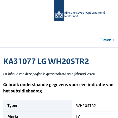
r de
tent
Rijksdienst voor Ondernemend
Nederland
Menu
KA31077 LG WH20STR2
De inhoud van deze pagina is gecontroleerd op 5 februari 2026
Gebruik onderstaande gegevens voor een indicatie van
het subsidiebedrag
Type:
WH20STR2
Merk:
LG