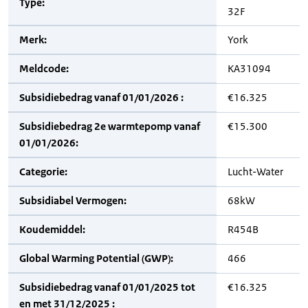
Type:
32F
Merk:
York
Meldcode:
KA31094
Subsidiebedrag vanaf 01/01/2026 :
€16.325
Subsidiebedrag 2e warmtepomp vanaf
€15.300
01/01/2026:
Categorie:
Lucht-Water
Subsidiabel Vermogen:
68kW
Koudemiddel:
R454B
Global Warming Potential (GWP):
466
Subsidiebedrag vanaf 01/01/2025 tot
€16.325
en met 31/12/2025 :