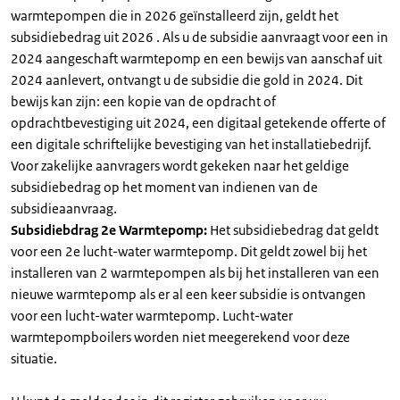
warmtepompen die in 2026 geïnstalleerd zijn, geldt het
subsidiebedrag uit 2026 . Als u de subsidie aanvraagt voor een in
2024 aangeschaft warmtepomp en een bewijs van aanschaf uit
2024 aanlevert, ontvangt u de subsidie die gold in 2024. Dit
bewijs kan zijn: een kopie van de opdracht of
opdrachtbevestiging uit 2024, een digitaal getekende offerte of
een digitale schriftelijke bevestiging van het installatiebedrijf.
Voor zakelijke aanvragers wordt gekeken naar het geldige
subsidiebedrag op het moment van indienen van de
subsidieaanvraag.
Subsidiebdrag 2e Warmtepomp:
Het subsidiebedrag dat geldt
voor een 2e lucht-water warmtepomp. Dit geldt zowel bij het
installeren van 2 warmtepompen als bij het installeren van een
nieuwe warmtepomp als er al een keer subsidie is ontvangen
voor een lucht-water warmtepomp. Lucht-water
warmtepompboilers worden niet meegerekend voor deze
situatie.