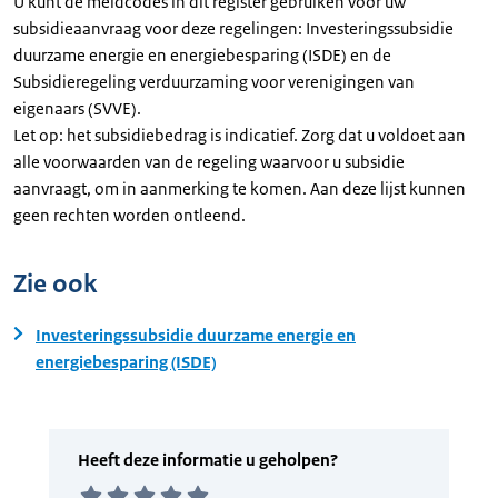
U kunt de meldcodes in dit register gebruiken voor uw
subsidieaanvraag voor deze regelingen: Investeringssubsidie
duurzame energie en energiebesparing (ISDE) en de
Subsidieregeling verduurzaming voor verenigingen van
eigenaars (SVVE).
Let op: het subsidiebedrag is indicatief. Zorg dat u voldoet aan
alle voorwaarden van de regeling waarvoor u subsidie
aanvraagt, om in aanmerking te komen. Aan deze lijst kunnen
geen rechten worden ontleend.
Zie ook
Investeringssubsidie duurzame energie en
energiebesparing (ISDE)