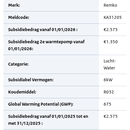
Merk:
Remko
Meldcode:
KA31205
Subsidiebedrag vanaf 01/01/2026 :
€2.575
Subsidiebedrag 2e warmtepomp vanaf
€1.350
01/01/2026:
Lucht-
Categorie:
Water
Subsidiabel Vermogen:
6kW
Koudemiddel:
R032
Global Warming Potential (GWP):
675
Subsidiebedrag vanaf 01/01/2025 tot en
€2.575
met 31/12/2025 :