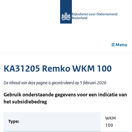
r de
tent
Rijksdienst voor Ondernemend
Nederland
Menu
KA31205 Remko WKM 100
De inhoud van deze pagina is gecontroleerd op 5 februari 2026
Gebruik onderstaande gegevens voor een indicatie van
het subsidiebedrag
WKM
Type:
100