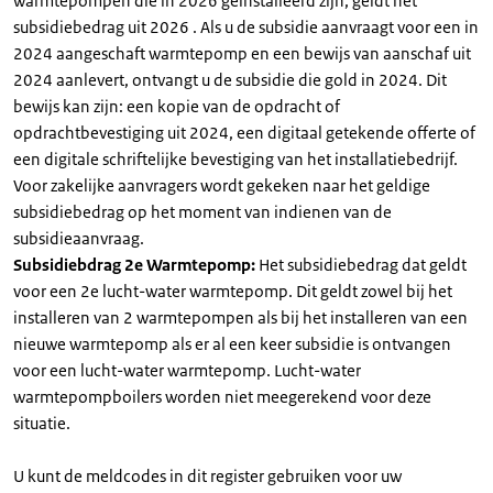
warmtepompen die in 2026 geïnstalleerd zijn, geldt het
subsidiebedrag uit 2026 . Als u de subsidie aanvraagt voor een in
2024 aangeschaft warmtepomp en een bewijs van aanschaf uit
2024 aanlevert, ontvangt u de subsidie die gold in 2024. Dit
bewijs kan zijn: een kopie van de opdracht of
opdrachtbevestiging uit 2024, een digitaal getekende offerte of
een digitale schriftelijke bevestiging van het installatiebedrijf.
Voor zakelijke aanvragers wordt gekeken naar het geldige
subsidiebedrag op het moment van indienen van de
subsidieaanvraag.
Subsidiebdrag 2e Warmtepomp:
Het subsidiebedrag dat geldt
voor een 2e lucht-water warmtepomp. Dit geldt zowel bij het
installeren van 2 warmtepompen als bij het installeren van een
nieuwe warmtepomp als er al een keer subsidie is ontvangen
voor een lucht-water warmtepomp. Lucht-water
warmtepompboilers worden niet meegerekend voor deze
situatie.
U kunt de meldcodes in dit register gebruiken voor uw