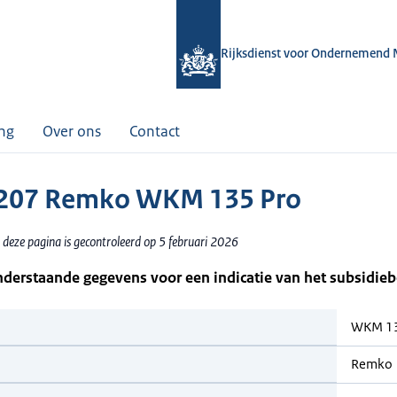
Rijksdienst voor Ondernemend 
ing
Over ons
Contact
207 Remko WKM 135 Pro
 deze pagina is gecontroleerd op 5 februari 2026
nderstaande gegevens voor een indicatie van het subsidie
WKM 13
Remko