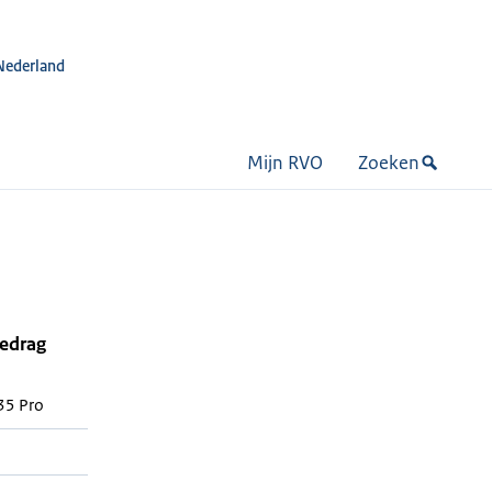
Nederland
Mijn RVO
Zoeken
bedrag
5 Pro