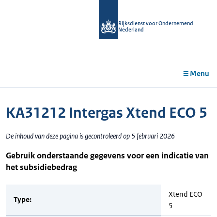
r de
tent
Rijksdienst voor Ondernemend
Nederland
Menu
KA31212 Intergas Xtend ECO 5
De inhoud van deze pagina is gecontroleerd op 5 februari 2026
Gebruik onderstaande gegevens voor een indicatie van
het subsidiebedrag
Xtend ECO
Type:
5