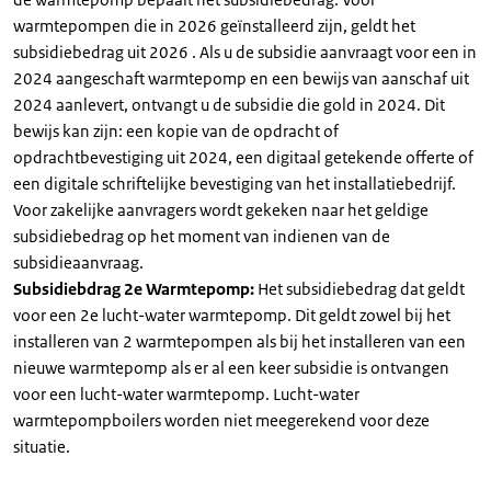
warmtepompen die in 2026 geïnstalleerd zijn, geldt het
subsidiebedrag uit 2026 . Als u de subsidie aanvraagt voor een in
2024 aangeschaft warmtepomp en een bewijs van aanschaf uit
2024 aanlevert, ontvangt u de subsidie die gold in 2024. Dit
bewijs kan zijn: een kopie van de opdracht of
opdrachtbevestiging uit 2024, een digitaal getekende offerte of
een digitale schriftelijke bevestiging van het installatiebedrijf.
Voor zakelijke aanvragers wordt gekeken naar het geldige
subsidiebedrag op het moment van indienen van de
subsidieaanvraag.
Subsidiebdrag 2e Warmtepomp:
Het subsidiebedrag dat geldt
voor een 2e lucht-water warmtepomp. Dit geldt zowel bij het
installeren van 2 warmtepompen als bij het installeren van een
nieuwe warmtepomp als er al een keer subsidie is ontvangen
voor een lucht-water warmtepomp. Lucht-water
warmtepompboilers worden niet meegerekend voor deze
situatie.