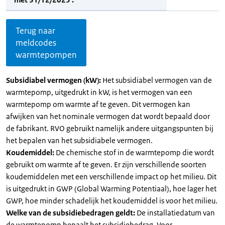
Terug naar
meldcodes
warmtepompen
Subsidiabel vermogen (kW):
Het subsidiabel vermogen van de
warmtepomp, uitgedrukt in kW, is het vermogen van een
warmtepomp om warmte af te geven. Dit vermogen kan
afwijken van het nominale vermogen dat wordt bepaald door
de fabrikant. RVO gebruikt namelijk andere uitgangspunten bij
het bepalen van het subsidiabele vermogen.
Koudemiddel:
De chemische stof in de warmtepomp die wordt
gebruikt om warmte af te geven. Er zijn verschillende soorten
koudemiddelen met een verschillende impact op het milieu. Dit
is uitgedrukt in GWP (Global Warming Potentiaal), hoe lager het
GWP, hoe minder schadelijk het koudemiddel is voor het milieu.
Welke van de subsidiebedragen geldt:
De installatiedatum van
de warmtepomp bepaalt het subsidiebedrag. Voor