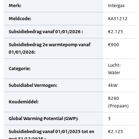
Merk:
Intergas
Meldcode:
KA31212
Subsidiebedrag vanaf 01/01/2026 :
€2.125
Subsidiebedrag 2e warmtepomp vanaf
€900
01/01/2026:
Lucht-
Categorie:
Water
Subsidiabel Vermogen:
4kW
R290
Koudemiddel:
(Propaan)
Global Warming Potential (GWP):
3
Subsidiebedrag vanaf 01/01/2025 tot en
€2.125
met 31/12/2025 :