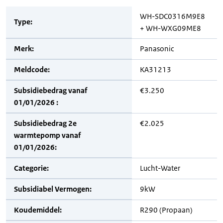
WH-SDC0316M9E8
Type:
+ WH-WXG09ME8
Merk:
Panasonic
Meldcode:
KA31213
Subsidiebedrag vanaf
€3.250
01/01/2026 :
Subsidiebedrag 2e
€2.025
warmtepomp vanaf
01/01/2026:
Categorie:
Lucht-Water
Subsidiabel Vermogen:
9kW
Koudemiddel:
R290 (Propaan)