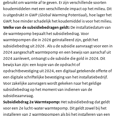
gebruikt om warmte af te geven. Er zijn verschillende soorten
koudemiddelen met een verschillende impact op het milieu. Dit
is uitgedrukt in GWP (Global Warming Potentiaal), hoe lager het
GWP, hoe minder schadelijk het koudemiddel is voor het milieu.
Welke van de subsidiebedragen geldt:
De installatiedatum van
de warmtepomp bepaalt het subsidiebedrag. Voor
warmtepompen die in 2026 geïnstalleerd zijn, geldt het
subsidiebedrag uit 2026 . Als u de subsidie aanvraagt voor een in
2024 aangeschaft warmtepomp en een bewijs van aanschaf uit
2024 aanlevert, ontvangt u de subsidie die gold in 2024. Dit
bewijs kan zijn: een kopie van de opdracht of
opdrachtbevestiging uit 2024, een digitaal getekende offerte of
een digitale schriftelijke bevestiging van het installatiebedrijf.
Voor zakelijke aanvragers wordt gekeken naar het geldige
subsidiebedrag op het moment van indienen van de
subsidieaanvraag.
Subsidiebdrag 2e Warmtepomp:
Het subsidiebedrag dat geldt
voor een 2e lucht-water warmtepomp. Dit geldt zowel bij het
installeren van 2 warmtepompen als bij het installeren van een