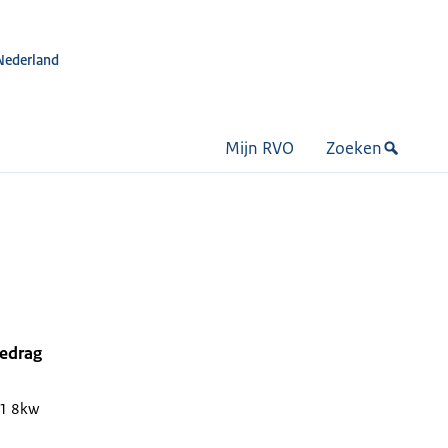
Nederland
Mijn RVO
Zoeken
bedrag
1 8kw