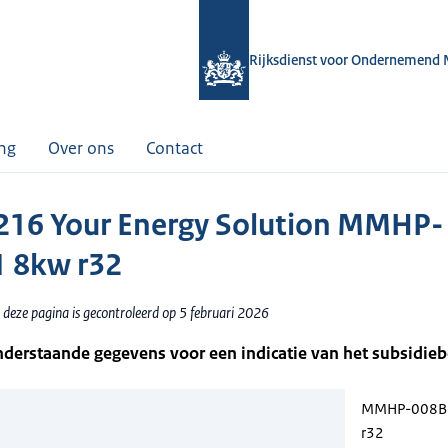
Rijksdienst voor Ondernemend 
ing
Over ons
Contact
16 Your Energy Solution MMHP-
 8kw r32
 deze pagina is gecontroleerd op 5 februari 2026
nderstaande gegevens voor een indicatie van het subsidie
MMHP-008B
r32