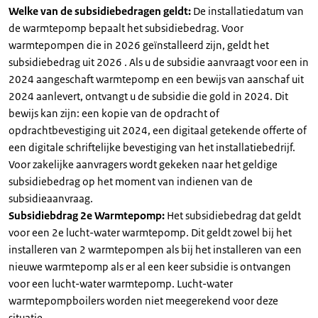
Welke van de subsidiebedragen geldt:
De installatiedatum van
de warmtepomp bepaalt het subsidiebedrag. Voor
warmtepompen die in 2026 geïnstalleerd zijn, geldt het
subsidiebedrag uit 2026 . Als u de subsidie aanvraagt voor een in
2024 aangeschaft warmtepomp en een bewijs van aanschaf uit
2024 aanlevert, ontvangt u de subsidie die gold in 2024. Dit
bewijs kan zijn: een kopie van de opdracht of
opdrachtbevestiging uit 2024, een digitaal getekende offerte of
een digitale schriftelijke bevestiging van het installatiebedrijf.
Voor zakelijke aanvragers wordt gekeken naar het geldige
subsidiebedrag op het moment van indienen van de
subsidieaanvraag.
Subsidiebdrag 2e Warmtepomp:
Het subsidiebedrag dat geldt
voor een 2e lucht-water warmtepomp. Dit geldt zowel bij het
installeren van 2 warmtepompen als bij het installeren van een
nieuwe warmtepomp als er al een keer subsidie is ontvangen
voor een lucht-water warmtepomp. Lucht-water
warmtepompboilers worden niet meegerekend voor deze
situatie.