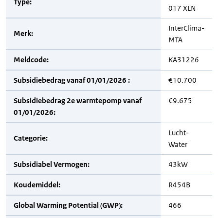
Type:
017 XLN
InterClima-
Merk:
MTA
Meldcode:
KA31226
Subsidiebedrag vanaf 01/01/2026 :
€10.700
Subsidiebedrag 2e warmtepomp vanaf
€9.675
01/01/2026:
Lucht-
Categorie:
Water
Subsidiabel Vermogen:
43kW
Koudemiddel:
R454B
Global Warming Potential (GWP):
466