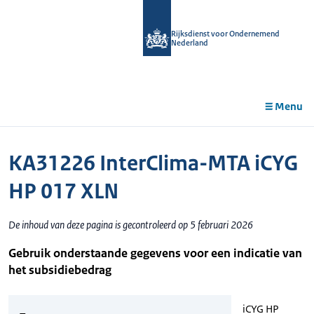
r de
tent
Rijksdienst voor Ondernemend
Nederland
Menu
KA31226 InterClima-MTA iCYG
HP 017 XLN
De inhoud van deze pagina is gecontroleerd op 5 februari 2026
Gebruik onderstaande gegevens voor een indicatie van
het subsidiebedrag
iCYG HP