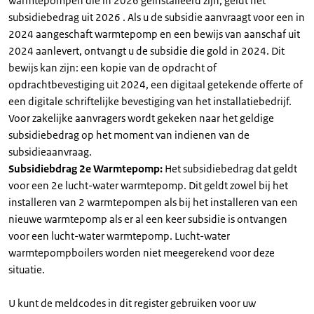
warmtepompen die in 2026 geïnstalleerd zijn, geldt het
subsidiebedrag uit 2026 . Als u de subsidie aanvraagt voor een in
2024 aangeschaft warmtepomp en een bewijs van aanschaf uit
2024 aanlevert, ontvangt u de subsidie die gold in 2024. Dit
bewijs kan zijn: een kopie van de opdracht of
opdrachtbevestiging uit 2024, een digitaal getekende offerte of
een digitale schriftelijke bevestiging van het installatiebedrijf.
Voor zakelijke aanvragers wordt gekeken naar het geldige
subsidiebedrag op het moment van indienen van de
subsidieaanvraag.
Subsidiebdrag 2e Warmtepomp:
Het subsidiebedrag dat geldt
voor een 2e lucht-water warmtepomp. Dit geldt zowel bij het
installeren van 2 warmtepompen als bij het installeren van een
nieuwe warmtepomp als er al een keer subsidie is ontvangen
voor een lucht-water warmtepomp. Lucht-water
warmtepompboilers worden niet meegerekend voor deze
situatie.
U kunt de meldcodes in dit register gebruiken voor uw