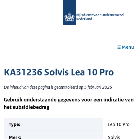
r de
tent
Rijksdienst voor Ondernemend
Nederland
Menu
KA31236 Solvis Lea 10 Pro
De inhoud van deze pagina is gecontroleerd op 5 februari 2026
Gebruik onderstaande gegevens voor een indicatie van
het subsidiebedrag
Type:
Lea 10 Pro
Merk:
Solvis