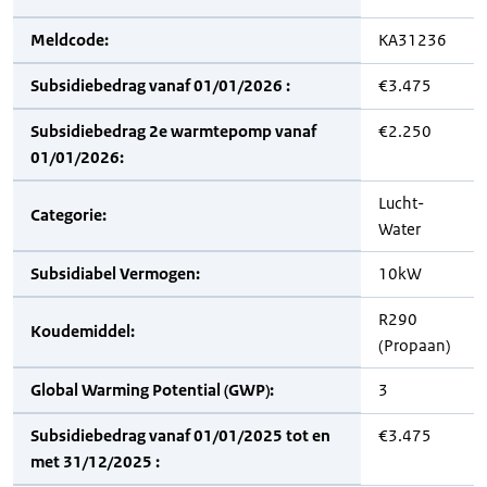
Meldcode:
KA31236
Subsidiebedrag vanaf 01/01/2026 :
€3.475
Subsidiebedrag 2e warmtepomp vanaf
€2.250
01/01/2026:
Lucht-
Categorie:
Water
Subsidiabel Vermogen:
10kW
R290
Koudemiddel:
(Propaan)
Global Warming Potential (GWP):
3
Subsidiebedrag vanaf 01/01/2025 tot en
€3.475
met 31/12/2025 :