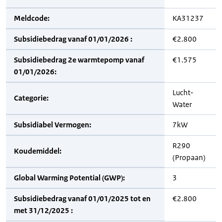
Meldcode:
KA31237
Subsidiebedrag vanaf 01/01/2026 :
€2.800
Subsidiebedrag 2e warmtepomp vanaf
€1.575
01/01/2026:
Lucht-
Categorie:
Water
Subsidiabel Vermogen:
7kW
R290
Koudemiddel:
(Propaan)
Global Warming Potential (GWP):
3
Subsidiebedrag vanaf 01/01/2025 tot en
€2.800
met 31/12/2025 :