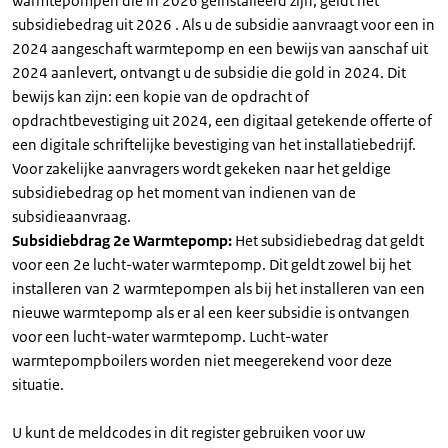
warmtepompen die in 2026 geïnstalleerd zijn, geldt het
subsidiebedrag uit 2026 . Als u de subsidie aanvraagt voor een in
2024 aangeschaft warmtepomp en een bewijs van aanschaf uit
2024 aanlevert, ontvangt u de subsidie die gold in 2024. Dit
bewijs kan zijn: een kopie van de opdracht of
opdrachtbevestiging uit 2024, een digitaal getekende offerte of
een digitale schriftelijke bevestiging van het installatiebedrijf.
Voor zakelijke aanvragers wordt gekeken naar het geldige
subsidiebedrag op het moment van indienen van de
subsidieaanvraag.
Subsidiebdrag 2e Warmtepomp:
Het subsidiebedrag dat geldt
voor een 2e lucht-water warmtepomp. Dit geldt zowel bij het
installeren van 2 warmtepompen als bij het installeren van een
nieuwe warmtepomp als er al een keer subsidie is ontvangen
voor een lucht-water warmtepomp. Lucht-water
warmtepompboilers worden niet meegerekend voor deze
situatie.
U kunt de meldcodes in dit register gebruiken voor uw