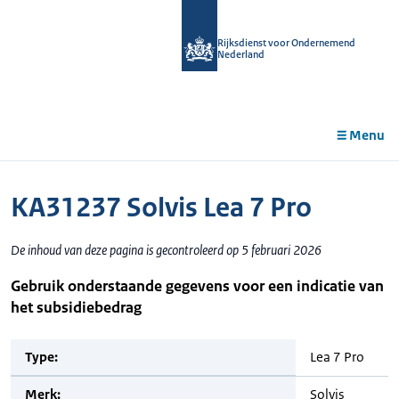
r de
tent
Rijksdienst voor Ondernemend
Nederland
Menu
KA31237 Solvis Lea 7 Pro
De inhoud van deze pagina is gecontroleerd op 5 februari 2026
Gebruik onderstaande gegevens voor een indicatie van
het subsidiebedrag
Type:
Lea 7 Pro
Merk:
Solvis