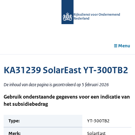
r de
tent
Rijksdienst voor Ondernemend
Nederland
Menu
KA31239 SolarEast YT-300TB2
De inhoud van deze pagina is gecontroleerd op 5 februari 2026
Gebruik onderstaande gegevens voor een indicatie van
het subsidiebedrag
Type:
YT-300TB2
Merk:
SolarEast