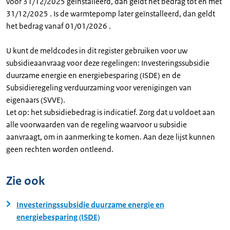
voor 31/12/2025 geïnstalleerd, dan geldt het bedrag tot en met
31/12/2025 . Is de warmtepomp later geïnstalleerd, dan geldt
het bedrag vanaf 01/01/2026 .
U kunt de meldcodes in dit register gebruiken voor uw
subsidieaanvraag voor deze regelingen: Investeringssubsidie
duurzame energie en energiebesparing (ISDE) en de
Subsidieregeling verduurzaming voor verenigingen van
eigenaars (SVVE).
Let op: het subsidiebedrag is indicatief. Zorg dat u voldoet aan
alle voorwaarden van de regeling waarvoor u subsidie
aanvraagt, om in aanmerking te komen. Aan deze lijst kunnen
geen rechten worden ontleend.
Zie ook
Investeringssubsidie duurzame energie en
energiebesparing (ISDE)