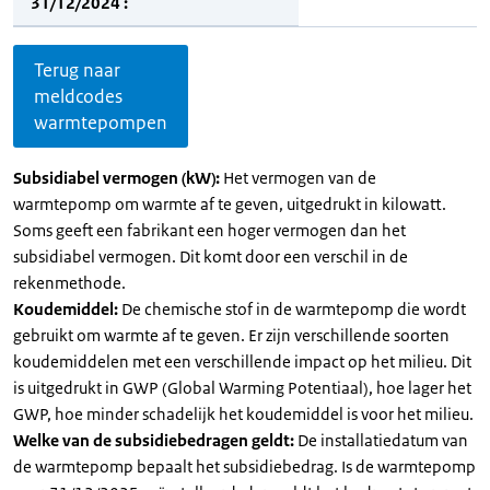
31/12/2024 :
Terug naar
meldcodes
warmtepompen
Subsidiabel vermogen (kW):
Het vermogen van de
warmtepomp om warmte af te geven, uitgedrukt in kilowatt.
Soms geeft een fabrikant een hoger vermogen dan het
subsidiabel vermogen. Dit komt door een verschil in de
rekenmethode.
Koudemiddel:
De chemische stof in de warmtepomp die wordt
gebruikt om warmte af te geven. Er zijn verschillende soorten
koudemiddelen met een verschillende impact op het milieu. Dit
is uitgedrukt in GWP (Global Warming Potentiaal), hoe lager het
GWP, hoe minder schadelijk het koudemiddel is voor het milieu.
Welke van de subsidiebedragen geldt:
De installatiedatum van
de warmtepomp bepaalt het subsidiebedrag. Is de warmtepomp