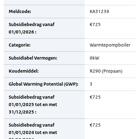
Meldcode:
KA31239
Subsidiebedrag vanaf
€725
01/01/2026 :
Categorie:
Warmtepompboiler
Subsidiabel Vermogen:
0kW
Koudemiddel:
R290 (Propaan)
Global Warming Potential (GWP):
3
Subsidiebedrag vanaf
€725
01/01/2025 tot en met
31/12/2025 :
Subsidiebedrag vanaf
€725
01/01/2024 tot en met