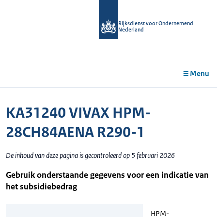
r de
tent
Rijksdienst voor Ondernemend
Nederland
Menu
KA31240 VIVAX HPM-
28CH84AENA R290-1
De inhoud van deze pagina is gecontroleerd op 5 februari 2026
Gebruik onderstaande gegevens voor een indicatie van
het subsidiebedrag
HPM-