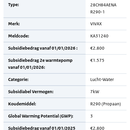
Type:
28CH84AENA
R290-1
Merk:
VIVAX
Meldcode:
KA31240
Subsidiebedrag vanaf 01/01/2026 :
€2.800
Subsidiebedrag 2e warmtepomp
€1.575
vanaf 01/01/2026:
Categorie:
Lucht-Water
Subsidiabel Vermogen:
7kW
Koudemiddel:
R290 (Propaan)
Global Warming Potential (GWP):
3
Subsidiebedrag vanaf 01/01/2025
€2.800