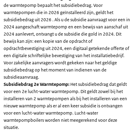
de warmtepomp bepaalt het subsidiebedrag. Voor
warmtepompen die in 2026 geïnstalleerd zijn, geldt het
subsidiebedrag uit 2026 . Als u de subsidie aanvraagt voor een in
2024 aangeschaft warmtepomp en een bewijs van aanschaf uit
2024 aanlevert, ontvangt u de subsidie die gold in 2024. Dit
bewijs kan zijn: een kopie van de opdracht of
opdrachtbevestiging uit 2024, een digitaal getekende offerte of
een digitale schriftelijke bevestiging van het installatiebedrijf.
Voor zakelijke aanvragers wordt gekeken naar het geldige
subsidiebedrag op het moment van indienen van de
subsidieaanvraag.
Subsidiebdrag 2e Warmtepomp:
Het subsidiebedrag dat geldt
voor een 2e lucht-water warmtepomp. Dit geldt zowel bij het
installeren van 2 warmtepompen als bij het installeren van een
nieuwe warmtepomp als er al een keer subsidie is ontvangen
voor een lucht-water warmtepomp. Lucht-water
warmtepompboilers worden niet meegerekend voor deze
situatie.