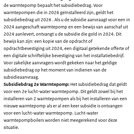
de warmtepomp bepaalt het subsidiebedrag. Voor
warmtepompen die in 2026 geïnstalleerd zijn, geldt het
subsidiebedrag uit 2026 . Als u de subsidie aanvraagt voor een in
2024 aangeschaft warmtepomp en een bewijs van aanschaf uit
2024 aanlevert, ontvangt u de subsidie die gold in 2024. Dit
bewijs kan zijn: een kopie van de opdracht of
opdrachtbevestiging uit 2024, een digitaal getekende offerte of
een digitale schriftelijke bevestiging van het installatiebedrijf.
Voor zakelijke aanvragers wordt gekeken naar het geldige
subsidiebedrag op het moment van indienen van de
subsidieaanvraag.
Subsidiebdrag 2e Warmtepomp:
Het subsidiebedrag dat geldt
voor een 2e lucht-water warmtepomp. Dit geldt zowel bij het
installeren van 2 warmtepompen als bij het installeren van een
nieuwe warmtepomp als er al een keer subsidie is ontvangen
voor een lucht-water warmtepomp. Lucht-water
warmtepompboilers worden niet meegerekend voor deze
situatie.