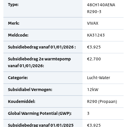
Type:
48CH140AENA
R290-3
Merk:
VIVAX
Meldcode:
KA31243
Subsidiebedrag vanaf 01/01/2026 :
€3.925
Subsidiebedrag 2e warmtepomp
€2.700
vanaf 01/01/2026:
Categorie:
Lucht-Water
Subsidiabel Vermogen:
12kW
Koudemiddel:
R290 (Propaan)
Global Warming Potential (GWP):
3
Subsidiebedrag vanaf 01/01/2025
€3.925