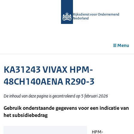
r de
tent
Rijksdienst voor Ondernemend
Nederland
Menu
KA31243 VIVAX HPM-
48CH140AENA R290-3
De inhoud van deze pagina is gecontroleerd op 5 februari 2026
Gebruik onderstaande gegevens voor een indicatie van
het subsidiebedrag
HPM-