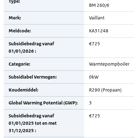
Type:
BM 260/6
Merk:
Vaillant
Meldcode:
KA31248
Subsidiebedrag vanaf
€725
01/01/2026 :
Categorie:
Warmtepompboiler
Subsidiabel Vermogen:
0kW
Koudemiddel:
R290 (Propaan)
Global Warming Potential (GWP):
3
Subsidiebedrag vanaf
€725
01/01/2025 tot en met
31/12/2025 :