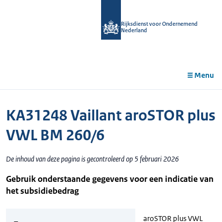
r de
tent
Rijksdienst voor Ondernemend
Nederland
Menu
KA31248 Vaillant aroSTOR plus
VWL BM 260/6
De inhoud van deze pagina is gecontroleerd op 5 februari 2026
Gebruik onderstaande gegevens voor een indicatie van
het subsidiebedrag
aroSTOR plus VWL