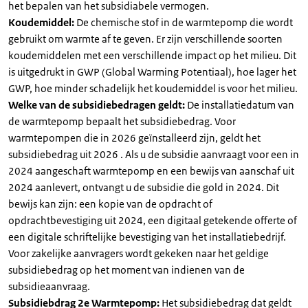
het bepalen van het subsidiabele vermogen.
Koudemiddel:
De chemische stof in de warmtepomp die wordt
gebruikt om warmte af te geven. Er zijn verschillende soorten
koudemiddelen met een verschillende impact op het milieu. Dit
is uitgedrukt in GWP (Global Warming Potentiaal), hoe lager het
GWP, hoe minder schadelijk het koudemiddel is voor het milieu.
Welke van de subsidiebedragen geldt:
De installatiedatum van
de warmtepomp bepaalt het subsidiebedrag. Voor
warmtepompen die in 2026 geïnstalleerd zijn, geldt het
subsidiebedrag uit 2026 . Als u de subsidie aanvraagt voor een in
2024 aangeschaft warmtepomp en een bewijs van aanschaf uit
2024 aanlevert, ontvangt u de subsidie die gold in 2024. Dit
bewijs kan zijn: een kopie van de opdracht of
opdrachtbevestiging uit 2024, een digitaal getekende offerte of
een digitale schriftelijke bevestiging van het installatiebedrijf.
Voor zakelijke aanvragers wordt gekeken naar het geldige
subsidiebedrag op het moment van indienen van de
subsidieaanvraag.
Subsidiebdrag 2e Warmtepomp:
Het subsidiebedrag dat geldt