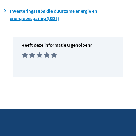
Investeringssubsidie duurzame energie en
energiebesparing (ISDE)