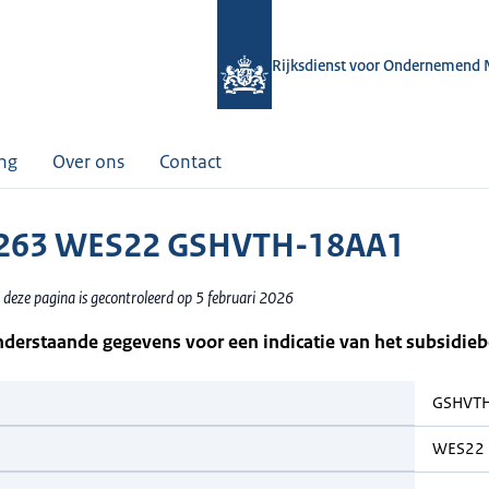
Rijksdienst voor Ondernemend 
ing
Over ons
Contact
263 WES22 GSHVTH-18AA1
 deze pagina is gecontroleerd op 5 februari 2026
nderstaande gegevens voor een indicatie van het subsidie
GSHVT
WES22