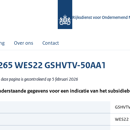
Rijksdienst voor Ondernemend 
ing
Over ons
Contact
265 WES22 GSHVTV-50AA1
 deze pagina is gecontroleerd op 5 februari 2026
nderstaande gegevens voor een indicatie van het subsidie
GSHVTV
WES22