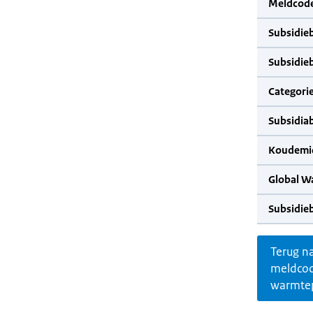
Meldcode
Subsidie
Subsidie
Categorie
Subsidia
Koudemid
Global W
Subsidie
Terug n
meldco
warmte