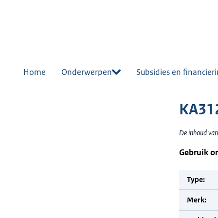
r de
tent
Home
Onderwerpen
Subsidies en financier
KA31
De inhoud van
Gebruik o
Type:
Merk: