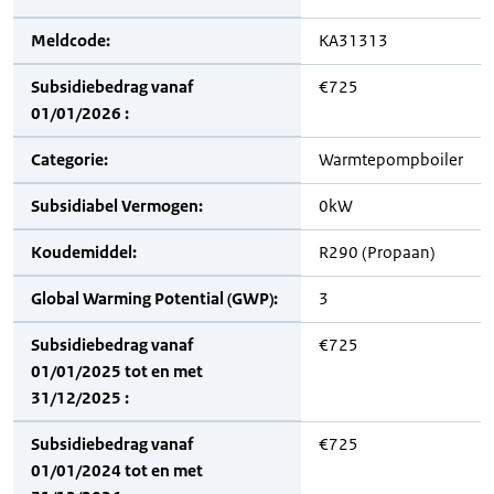
Meldcode:
KA31313
Subsidiebedrag vanaf
€725
01/01/2026 :
Categorie:
Warmtepompboiler
Subsidiabel Vermogen:
0kW
Koudemiddel:
R290 (Propaan)
Global Warming Potential (GWP):
3
Subsidiebedrag vanaf
€725
01/01/2025 tot en met
31/12/2025 :
Subsidiebedrag vanaf
€725
01/01/2024 tot en met