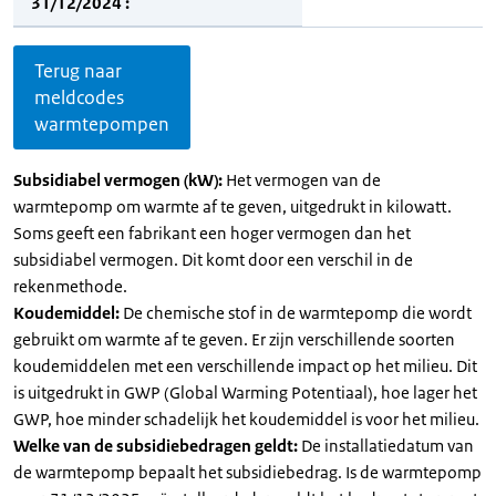
31/12/2024 :
Terug naar
meldcodes
warmtepompen
Subsidiabel vermogen (kW):
Het vermogen van de
warmtepomp om warmte af te geven, uitgedrukt in kilowatt.
Soms geeft een fabrikant een hoger vermogen dan het
subsidiabel vermogen. Dit komt door een verschil in de
rekenmethode.
Koudemiddel:
De chemische stof in de warmtepomp die wordt
gebruikt om warmte af te geven. Er zijn verschillende soorten
koudemiddelen met een verschillende impact op het milieu. Dit
is uitgedrukt in GWP (Global Warming Potentiaal), hoe lager het
GWP, hoe minder schadelijk het koudemiddel is voor het milieu.
Welke van de subsidiebedragen geldt:
De installatiedatum van
de warmtepomp bepaalt het subsidiebedrag. Is de warmtepomp