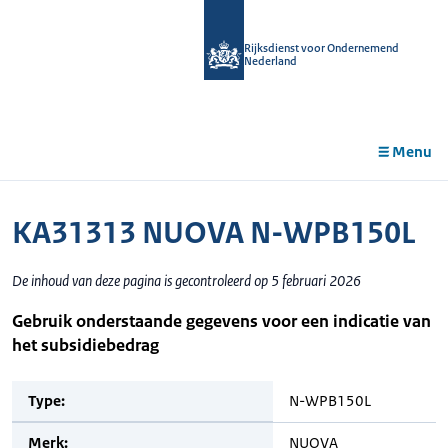
r de
tent
Rijksdienst voor Ondernemend
Nederland
Menu
KA31313 NUOVA N-WPB150L
De inhoud van deze pagina is gecontroleerd op 5 februari 2026
Gebruik onderstaande gegevens voor een indicatie van
het subsidiebedrag
Type:
N-WPB150L
Merk:
NUOVA