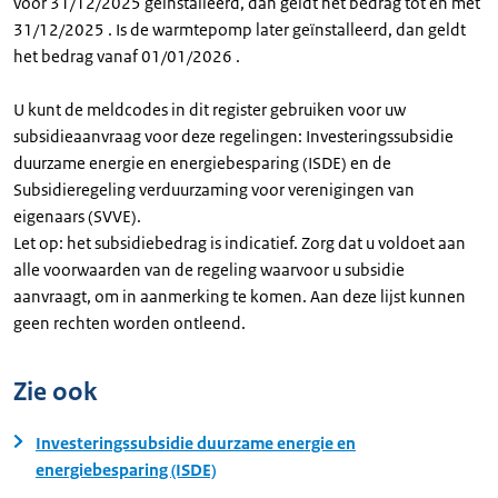
voor 31/12/2025 geïnstalleerd, dan geldt het bedrag tot en met
31/12/2025 . Is de warmtepomp later geïnstalleerd, dan geldt
het bedrag vanaf 01/01/2026 .
U kunt de meldcodes in dit register gebruiken voor uw
subsidieaanvraag voor deze regelingen: Investeringssubsidie
duurzame energie en energiebesparing (ISDE) en de
Subsidieregeling verduurzaming voor verenigingen van
eigenaars (SVVE).
Let op: het subsidiebedrag is indicatief. Zorg dat u voldoet aan
alle voorwaarden van de regeling waarvoor u subsidie
aanvraagt, om in aanmerking te komen. Aan deze lijst kunnen
geen rechten worden ontleend.
Zie ook
Investeringssubsidie duurzame energie en
energiebesparing (ISDE)