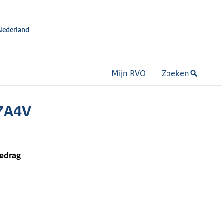
Nederland
Mijn RVO
Zoeken
7A4V
bedrag