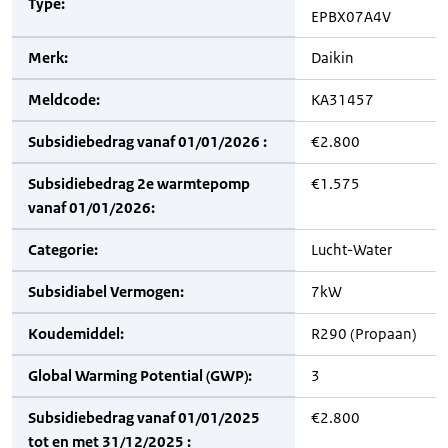
Type:
EPBX07A4V
Merk:
Daikin
Meldcode:
KA31457
Subsidiebedrag vanaf 01/01/2026 :
€2.800
Subsidiebedrag 2e warmtepomp
€1.575
vanaf 01/01/2026:
Categorie:
Lucht-Water
Subsidiabel Vermogen:
7kW
Koudemiddel:
R290 (Propaan)
Global Warming Potential (GWP):
3
Subsidiebedrag vanaf 01/01/2025
€2.800
tot en met 31/12/2025 :