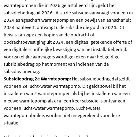
warmtepompen die in 2026 geïnstalleerd zijn, geldt het
subsidiebedrag uit 2026 . Als u de subsidie aanvraagt voor een in
2024 aangeschaft warmtepomp en een bewijs van aanschaf uit
2024 aanlevert, ontvangt u de subsidie die gold in 2024. Dit
bewijs kan zijn: een kopie van de opdracht of
opdrachtbevestiging uit 2024, een digitaal getekende offerte of
een digitale schriftelijke bevestiging van het installatiebedrijf.
Voor zakelijke aanvragers wordt gekeken naar het geldige
subsidiebedrag op het moment van indienen van de
subsidieaanvraag.
Subsidiebdrag 2e Warmtepomp:
Het subsidiebedrag dat geldt
voor een 2e lucht-water warmtepomp. Dit geldt zowel bij het
installeren van 2 warmtepompen als bij het installeren van een
nieuwe warmtepomp als er al een keer subsidie is ontvangen
voor een lucht-water warmtepomp. Lucht-water
warmtepompboilers worden niet meegerekend voor deze
situatie.