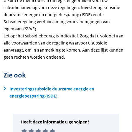
U kunt de meldcodes in dit register gebruiken voor uw
subsidieaanvraag voor deze regelingen: Investeringssubsidie
duurzame energie en energiebesparing (ISDE) en de
Subsidieregeling verduurzaming voor verenigingen van
eigenaars (SVVE).
Let op: het subsidiebedrag is indicatief. Zorg dat u voldoet aan
alle voorwaarden van de regeling waarvoor u subsidie
aanvraagt, om in aanmerking te komen. Aan deze lijst kunnen
geen rechten worden ontleend.
Zie ook
Investeringssubsidie duurzame energie en
energiebesparing (ISDE)