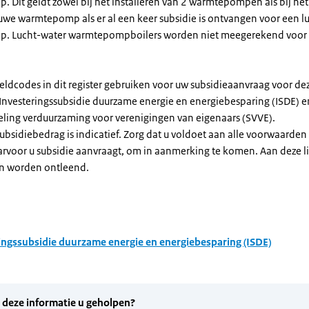
Dit geldt zowel bij het installeren van 2 warmtepompen als bij het 
uwe warmtepomp als er al een keer subsidie is ontvangen voor een l
. Lucht-water warmtepompboilers worden niet meegerekend voor
eldcodes in dit register gebruiken voor uw subsidieaanvraag voor de
 Investeringssubsidie duurzame energie en energiebesparing (ISDE) e
eling verduurzaming voor verenigingen van eigenaars (SVVE).
subsidiebedrag is indicatief. Zorg dat u voldoet aan alle voorwaarden
arvoor u subsidie aanvraagt, om in aanmerking te komen. Aan deze l
n worden ontleend.
ingssubsidie duurzame energie en energiebesparing (ISDE)