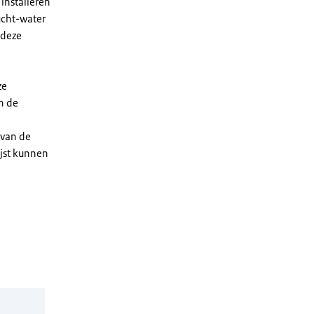
installeren
ucht-water
 deze
ze
n de
 van de
ijst kunnen