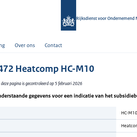
Rijksdienst voor Ondernemend 
ing
Over ons
Contact
472 Heatcomp HC-M10
 deze pagina is gecontroleerd op 5 februari 2026
nderstaande gegevens voor een indicatie van het subsidie
HC-M1
Heatco