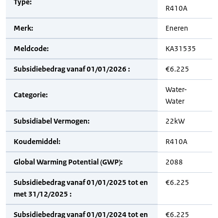
Type:
R410A
Merk:
Eneren
Meldcode:
KA31535
Subsidiebedrag vanaf 01/01/2026 :
€6.225
Water-
Categorie:
Water
Subsidiabel Vermogen:
22kW
Koudemiddel:
R410A
Global Warming Potential (GWP):
2088
Subsidiebedrag vanaf 01/01/2025 tot en
€6.225
met 31/12/2025 :
Subsidiebedrag vanaf 01/01/2024 tot en
€6.225