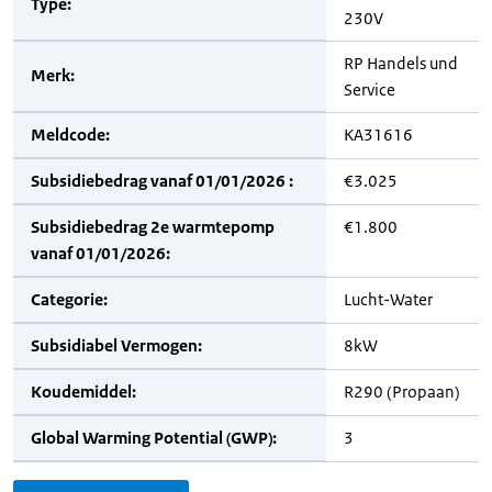
Type:
230V
RP Handels und
Merk:
Service
Meldcode:
KA31616
Subsidiebedrag vanaf 01/01/2026 :
€3.025
Subsidiebedrag 2e warmtepomp
€1.800
vanaf 01/01/2026:
Categorie:
Lucht-Water
Subsidiabel Vermogen:
8kW
Koudemiddel:
R290 (Propaan)
Global Warming Potential (GWP):
3