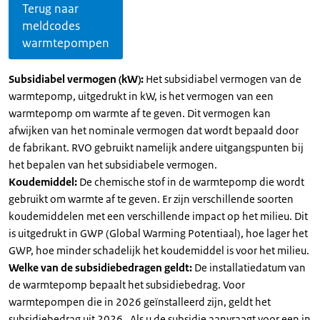
Terug naar
meldcodes
warmtepompen
Subsidiabel vermogen (kW):
Het subsidiabel vermogen van de
warmtepomp, uitgedrukt in kW, is het vermogen van een
warmtepomp om warmte af te geven. Dit vermogen kan
afwijken van het nominale vermogen dat wordt bepaald door
de fabrikant. RVO gebruikt namelijk andere uitgangspunten bij
het bepalen van het subsidiabele vermogen.
Koudemiddel:
De chemische stof in de warmtepomp die wordt
gebruikt om warmte af te geven. Er zijn verschillende soorten
koudemiddelen met een verschillende impact op het milieu. Dit
is uitgedrukt in GWP (Global Warming Potentiaal), hoe lager het
GWP, hoe minder schadelijk het koudemiddel is voor het milieu.
Welke van de subsidiebedragen geldt:
De installatiedatum van
de warmtepomp bepaalt het subsidiebedrag. Voor
warmtepompen die in 2026 geïnstalleerd zijn, geldt het
subsidiebedrag uit 2026 . Als u de subsidie aanvraagt voor een in