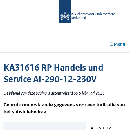
r de
tent
Rijksdienst voor Ondernemend
Nederland
Menu
KA31616 RP Handels und
Service AI-290-12-230V
De inhoud van deze pagina is gecontroleerd op 5 februari 2026
Gebruik onderstaande gegevens voor een indicatie van
het subsidiebedrag
AI-290-12-