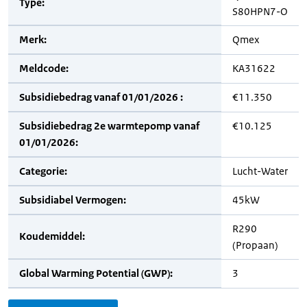
Type:
S80HPN7-O
Merk:
Qmex
Meldcode:
KA31622
Subsidiebedrag vanaf 01/01/2026 :
€11.350
Subsidiebedrag 2e warmtepomp vanaf
€10.125
01/01/2026:
Categorie:
Lucht-Water
Subsidiabel Vermogen:
45kW
R290
Koudemiddel:
(Propaan)
Global Warming Potential (GWP):
3