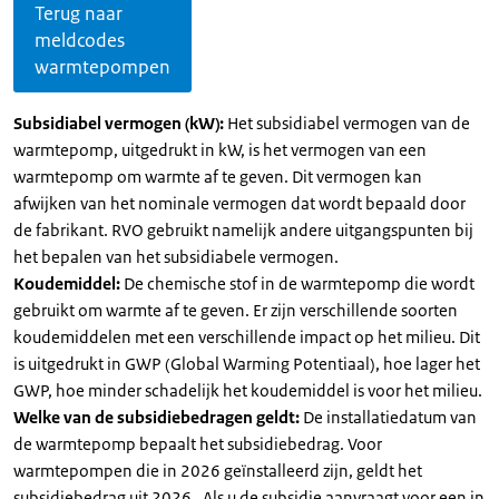
Terug naar
meldcodes
warmtepompen
Subsidiabel vermogen (kW):
Het subsidiabel vermogen van de
warmtepomp, uitgedrukt in kW, is het vermogen van een
warmtepomp om warmte af te geven. Dit vermogen kan
afwijken van het nominale vermogen dat wordt bepaald door
de fabrikant. RVO gebruikt namelijk andere uitgangspunten bij
het bepalen van het subsidiabele vermogen.
Koudemiddel:
De chemische stof in de warmtepomp die wordt
gebruikt om warmte af te geven. Er zijn verschillende soorten
koudemiddelen met een verschillende impact op het milieu. Dit
is uitgedrukt in GWP (Global Warming Potentiaal), hoe lager het
GWP, hoe minder schadelijk het koudemiddel is voor het milieu.
Welke van de subsidiebedragen geldt:
De installatiedatum van
de warmtepomp bepaalt het subsidiebedrag. Voor
warmtepompen die in 2026 geïnstalleerd zijn, geldt het
subsidiebedrag uit 2026 . Als u de subsidie aanvraagt voor een in