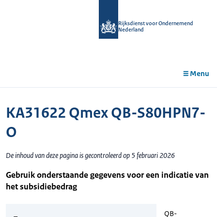
r de
tent
Rijksdienst voor Ondernemend
Nederland
Menu
KA31622 Qmex QB-S80HPN7-
O
De inhoud van deze pagina is gecontroleerd op 5 februari 2026
Gebruik onderstaande gegevens voor een indicatie van
het subsidiebedrag
QB-