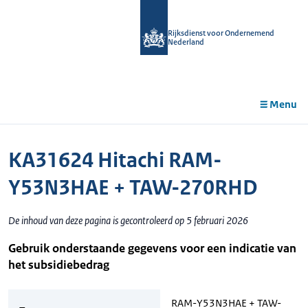
r de
tent
Rijksdienst voor Ondernemend
Nederland
Menu
KA31624 Hitachi RAM-
Y53N3HAE + TAW-270RHD
De inhoud van deze pagina is gecontroleerd op 5 februari 2026
Gebruik onderstaande gegevens voor een indicatie van
het subsidiebedrag
RAM-Y53N3HAE + TAW-