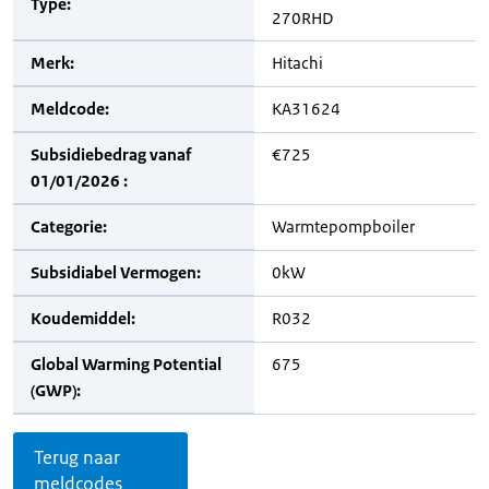
Type:
270RHD
Merk:
Hitachi
Meldcode:
KA31624
Subsidiebedrag vanaf
€725
01/01/2026 :
Categorie:
Warmtepompboiler
Subsidiabel Vermogen:
0kW
Koudemiddel:
R032
Global Warming Potential
675
(GWP):
Terug naar
meldcodes