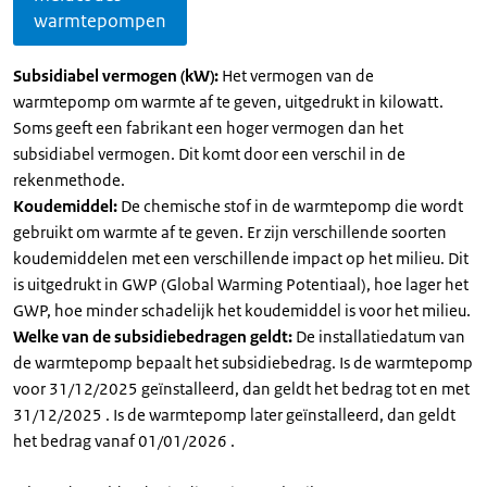
warmtepompen
Subsidiabel vermogen (kW):
Het vermogen van de
warmtepomp om warmte af te geven, uitgedrukt in kilowatt.
Soms geeft een fabrikant een hoger vermogen dan het
subsidiabel vermogen. Dit komt door een verschil in de
rekenmethode.
Koudemiddel:
De chemische stof in de warmtepomp die wordt
gebruikt om warmte af te geven. Er zijn verschillende soorten
koudemiddelen met een verschillende impact op het milieu. Dit
is uitgedrukt in GWP (Global Warming Potentiaal), hoe lager het
GWP, hoe minder schadelijk het koudemiddel is voor het milieu.
Welke van de subsidiebedragen geldt:
De installatiedatum van
de warmtepomp bepaalt het subsidiebedrag. Is de warmtepomp
voor 31/12/2025 geïnstalleerd, dan geldt het bedrag tot en met
31/12/2025 . Is de warmtepomp later geïnstalleerd, dan geldt
het bedrag vanaf 01/01/2026 .