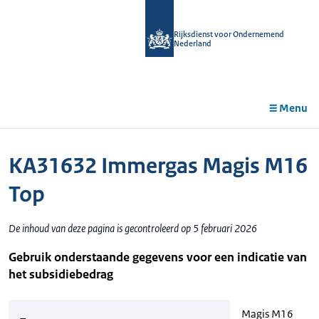
r de
tent
Rijksdienst voor Ondernemend
Nederland
Menu
KA31632 Immergas Magis M16
Top
De inhoud van deze pagina is gecontroleerd op 5 februari 2026
Gebruik onderstaande gegevens voor een indicatie van
het subsidiebedrag
Magis M16