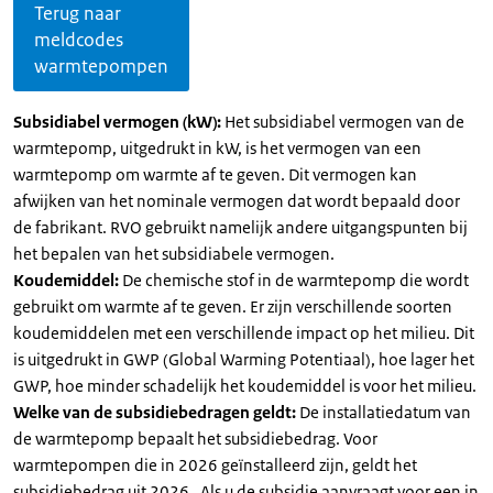
Terug naar
meldcodes
warmtepompen
Subsidiabel vermogen (kW):
Het subsidiabel vermogen van de
warmtepomp, uitgedrukt in kW, is het vermogen van een
warmtepomp om warmte af te geven. Dit vermogen kan
afwijken van het nominale vermogen dat wordt bepaald door
de fabrikant. RVO gebruikt namelijk andere uitgangspunten bij
het bepalen van het subsidiabele vermogen.
Koudemiddel:
De chemische stof in de warmtepomp die wordt
gebruikt om warmte af te geven. Er zijn verschillende soorten
koudemiddelen met een verschillende impact op het milieu. Dit
is uitgedrukt in GWP (Global Warming Potentiaal), hoe lager het
GWP, hoe minder schadelijk het koudemiddel is voor het milieu.
Welke van de subsidiebedragen geldt:
De installatiedatum van
de warmtepomp bepaalt het subsidiebedrag. Voor
warmtepompen die in 2026 geïnstalleerd zijn, geldt het
subsidiebedrag uit 2026 . Als u de subsidie aanvraagt voor een in