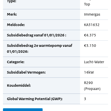
Type:
Top
Merk:
Immergas
Meldcode:
KA31632
Subsidiebedrag vanaf 01/01/2026 :
€4.375
Subsidiebedrag 2e warmtepomp vanaf
€3.150
01/01/2026:
Categorie:
Lucht-Water
Subsidiabel Vermogen:
14kW
R290
Koudemiddel:
(Propaan)
Global Warming Potential (GWP):
3