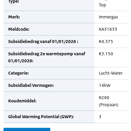
Type:
Top
Merk:
Immergas
Meldcode:
KA31633
Subsidiebedrag vanaf 01/01/2026 :
€4.375
Subsidiebedrag 2e warmtepomp vanaf
€3.150
01/01/2026:
Categorie:
Lucht-Water
Subsidiabel Vermogen:
14kW
R290
Koudemiddel:
(Propaan)
Global Warming Potential (GWP):
3