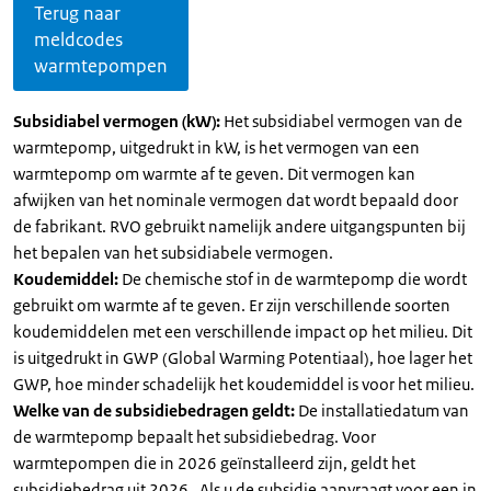
Terug naar
meldcodes
warmtepompen
Subsidiabel vermogen (kW):
Het subsidiabel vermogen van de
warmtepomp, uitgedrukt in kW, is het vermogen van een
warmtepomp om warmte af te geven. Dit vermogen kan
afwijken van het nominale vermogen dat wordt bepaald door
de fabrikant. RVO gebruikt namelijk andere uitgangspunten bij
het bepalen van het subsidiabele vermogen.
Koudemiddel:
De chemische stof in de warmtepomp die wordt
gebruikt om warmte af te geven. Er zijn verschillende soorten
koudemiddelen met een verschillende impact op het milieu. Dit
is uitgedrukt in GWP (Global Warming Potentiaal), hoe lager het
GWP, hoe minder schadelijk het koudemiddel is voor het milieu.
Welke van de subsidiebedragen geldt:
De installatiedatum van
de warmtepomp bepaalt het subsidiebedrag. Voor
warmtepompen die in 2026 geïnstalleerd zijn, geldt het
subsidiebedrag uit 2026 . Als u de subsidie aanvraagt voor een in