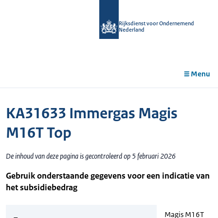
r de
tent
Rijksdienst voor Ondernemend
Nederland
Menu
KA31633 Immergas Magis
M16T Top
De inhoud van deze pagina is gecontroleerd op 5 februari 2026
Gebruik onderstaande gegevens voor een indicatie van
het subsidiebedrag
Magis M16T