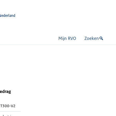
Nederland
Mijn RVO
Zoeken
bedrag
PT300-V2