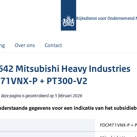
Rijksdienst voor Ondernemend 
ing
Over ons
Contact
42 Mitsubishi Heavy Industries
71VNX-P + PT300-V2
 deze pagina is gecontroleerd op 5 februari 2026
nderstaande gegevens voor een indicatie van het subsidie
FDCM71VNX-P + 