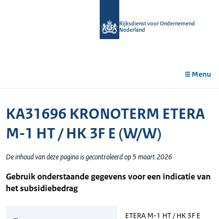
r de
tent
Rijksdienst voor Ondernemend
Nederland
Menu
KA31696 KRONOTERM ETERA
M-1 HT / HK 3F E (W/W)
De inhoud van deze pagina is gecontroleerd op 5 maart 2026
Gebruik onderstaande gegevens voor een indicatie van
het subsidiebedrag
ETERA M-1 HT / HK 3F E