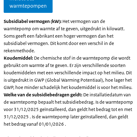
warmtepompen
Subsidiabel vermogen (kW):
Het vermogen van de
warmtepomp om warmte af te geven, uitgedrukt in kilowatt.
Soms geeft een fabrikant een hoger vermogen dan het
subsidiabel vermogen. Dit komt door een verschil in de
rekenmethode.
Koudemiddel:
De chemische stof in de warmtepomp die wordt
gebruikt om warmte af te geven. Er zijn verschillende soorten
koudemiddelen met een verschillende impact op het milieu. Dit
is uitgedrukt in GWP (Global Warming Potentiaal), hoe lager het
GWP, hoe minder schadelijk het koudemiddel is voor het milieu.
Welke van de subsidiebedragen geldt:
De installatiedatum van
de warmtepomp bepaalt het subsidiebedrag. Is de warmtepomp
voor 31/12/2025 geïnstalleerd, dan geldt het bedrag tot en met
31/12/2025 . Is de warmtepomp later geïnstalleerd, dan geldt
het bedrag vanaf 01/01/2026 .