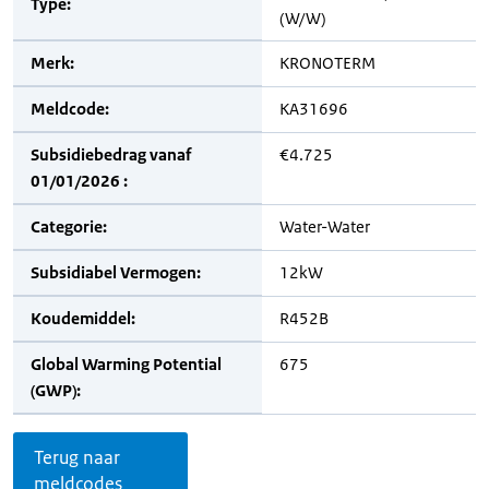
Type:
(W/W)
Merk:
KRONOTERM
Meldcode:
KA31696
Subsidiebedrag vanaf
€4.725
01/01/2026 :
Categorie:
Water-Water
Subsidiabel Vermogen:
12kW
Koudemiddel:
R452B
Global Warming Potential
675
(GWP):
Terug naar
meldcodes