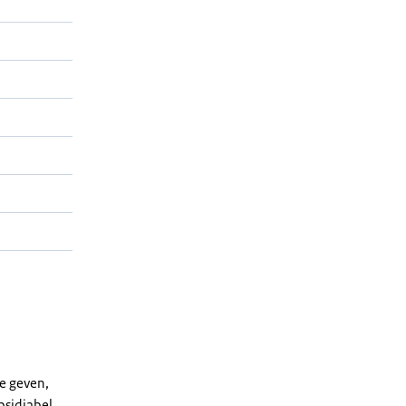
e geven,
bsidiabel