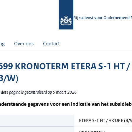
Rijksdienst voor Ondernemend 
ing
Over ons
Contact
699 KRONOTERM ETERA S-1 HT /
(B/W)
 deze pagina is gecontroleerd op 5 maart 2026
nderstaande gegevens voor een indicatie van het subsidie
ETERA S-1 HT / HK UF E (B/