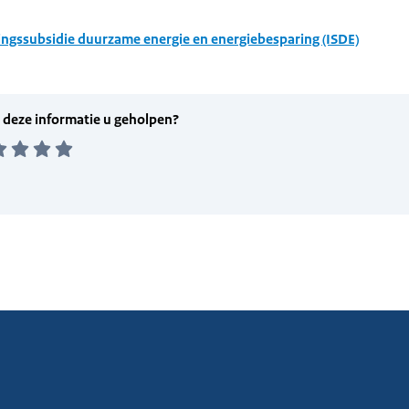
ingssubsidie duurzame energie en energiebesparing (ISDE)