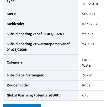
Type:
100V3L-B
Merk:
SPRSUN
Meldcode:
KA31713
Subsidiebedrag vanaf 01/01/2026 :
€5.725
Subsidiebedrag 2e warmtepomp vanaf
€4.500
01/01/2026:
Lucht-
Categorie:
Water
Subsidiabel Vermogen:
20kW
Koudemiddel:
R032
Global Warming Potential (GWP):
675