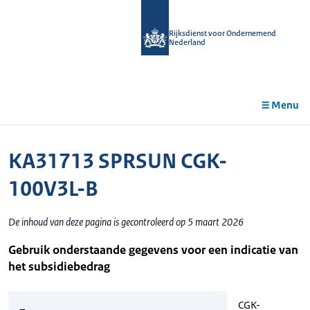
r de
tent
Rijksdienst voor Ondernemend
Nederland
Menu
KA31713 SPRSUN CGK-
100V3L-B
De inhoud van deze pagina is gecontroleerd op 5 maart 2026
Gebruik onderstaande gegevens voor een indicatie van
het subsidiebedrag
CGK-