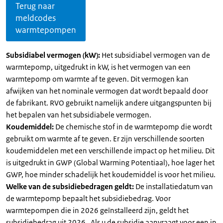
Terug naar
meldcodes
warmtepompen
Subsidiabel vermogen (kW):
Het subsidiabel vermogen van de
warmtepomp, uitgedrukt in kW, is het vermogen van een
warmtepomp om warmte af te geven. Dit vermogen kan
afwijken van het nominale vermogen dat wordt bepaald door
de fabrikant. RVO gebruikt namelijk andere uitgangspunten bij
het bepalen van het subsidiabele vermogen.
Koudemiddel:
De chemische stof in de warmtepomp die wordt
gebruikt om warmte af te geven. Er zijn verschillende soorten
koudemiddelen met een verschillende impact op het milieu. Dit
is uitgedrukt in GWP (Global Warming Potentiaal), hoe lager het
GWP, hoe minder schadelijk het koudemiddel is voor het milieu.
Welke van de subsidiebedragen geldt:
De installatiedatum van
de warmtepomp bepaalt het subsidiebedrag. Voor
warmtepompen die in 2026 geïnstalleerd zijn, geldt het
subsidiebedrag uit 2026 . Als u de subsidie aanvraagt voor een in