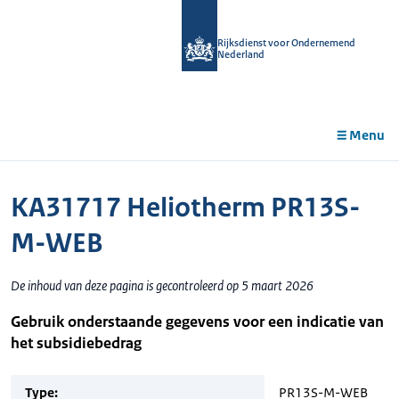
r de
tent
Rijksdienst voor Ondernemend
Nederland
Menu
KA31717 Heliotherm PR13S-
M-WEB
De inhoud van deze pagina is gecontroleerd op 5 maart 2026
Gebruik onderstaande gegevens voor een indicatie van
het subsidiebedrag
Type:
PR13S-M-WEB