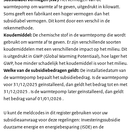
warmtepomp om warmte af te geven, uitgedrukt in kilowatt.
Soms geeft een fabrikant een hoger vermogen dan het
subsidiabel vermogen. Dit komt door een verschil in de
rekenmethode.
Koudemiddel:
De chemische stof in de warmtepomp die wordt
gebruikt om warmte af te geven. Er zijn verschillende soorten
koudemiddelen met een verschillende impact op het milieu. Dit
is uitgedrukt in GWP (Global Warming Potentiaal), hoe lager het
GWP, hoe minder schadelijk het koudemiddel is voor het milieu.
Welke van de subsidiebedragen geldt:
De installatiedatum van
de warmtepomp bepaalt het subsidiebedrag. Is de warmtepomp
voor 31/12/2025 geïnstalleerd, dan geldt het bedrag tot en met
31/12/2025 . Is de warmtepomp later geïnstalleerd, dan geldt
het bedrag vanaf 01/01/2026 .
U kunt de meldcodes in dit register gebruiken voor uw
subsidieaanvraag voor deze regelingen: Investeringssubsidie
duurzame energie en energiebesparing (ISDE) en de