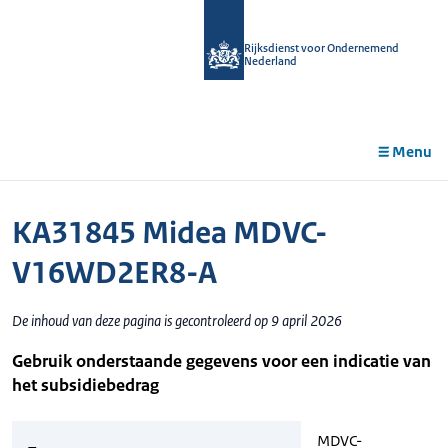
r de
tent
Rijksdienst voor Ondernemend
Nederland
Menu
KA31845 Midea MDVC-
V16WD2ER8-A
De inhoud van deze pagina is gecontroleerd op 9 april 2026
Gebruik onderstaande gegevens voor een indicatie van
het subsidiebedrag
MDVC-