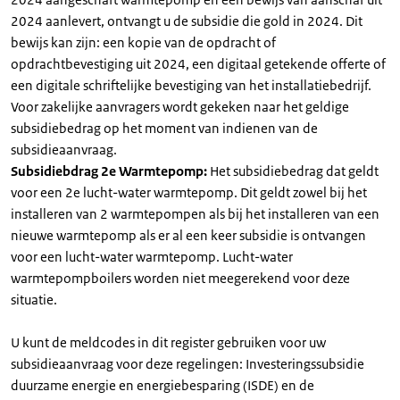
2024 aanlevert, ontvangt u de subsidie die gold in 2024. Dit
bewijs kan zijn: een kopie van de opdracht of
opdrachtbevestiging uit 2024, een digitaal getekende offerte of
een digitale schriftelijke bevestiging van het installatiebedrijf.
Voor zakelijke aanvragers wordt gekeken naar het geldige
subsidiebedrag op het moment van indienen van de
subsidieaanvraag.
Subsidiebdrag 2e Warmtepomp:
Het subsidiebedrag dat geldt
voor een 2e lucht-water warmtepomp. Dit geldt zowel bij het
installeren van 2 warmtepompen als bij het installeren van een
nieuwe warmtepomp als er al een keer subsidie is ontvangen
voor een lucht-water warmtepomp. Lucht-water
warmtepompboilers worden niet meegerekend voor deze
situatie.
U kunt de meldcodes in dit register gebruiken voor uw
subsidieaanvraag voor deze regelingen: Investeringssubsidie
duurzame energie en energiebesparing (ISDE) en de