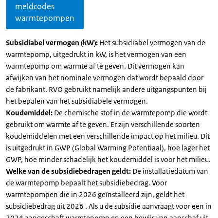
meldcodes
warmtepompen
Subsidiabel vermogen (kW):
Het subsidiabel vermogen van de
warmtepomp, uitgedrukt in kW, is het vermogen van een
warmtepomp om warmte af te geven. Dit vermogen kan
afwijken van het nominale vermogen dat wordt bepaald door
de fabrikant. RVO gebruikt namelijk andere uitgangspunten bij
het bepalen van het subsidiabele vermogen.
Koudemiddel:
De chemische stof in de warmtepomp die wordt
gebruikt om warmte af te geven. Er zijn verschillende soorten
koudemiddelen met een verschillende impact op het milieu. Dit
is uitgedrukt in GWP (Global Warming Potentiaal), hoe lager het
GWP, hoe minder schadelijk het koudemiddel is voor het milieu.
Welke van de subsidiebedragen geldt:
De installatiedatum van
de warmtepomp bepaalt het subsidiebedrag. Voor
warmtepompen die in 2026 geïnstalleerd zijn, geldt het
subsidiebedrag uit 2026 . Als u de subsidie aanvraagt voor een in
2024 aangeschaft warmtepomp en een bewijs van aanschaf uit