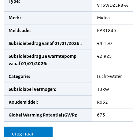
Type:
V16WD2ER8-A
Merk:
Midea
Meldcode:
KA31845
Subsidiebedrag vanaf 01/01/2026 :
€4.150
Subsidiebedrag 2e warmtepomp
€2.925
vanaf 01/01/2026:
Categorie:
Lucht-Water
Subsidiabel Vermogen:
13kW
Koudemiddel:
R032
Global Warming Potential (GWP):
675
Terug naar