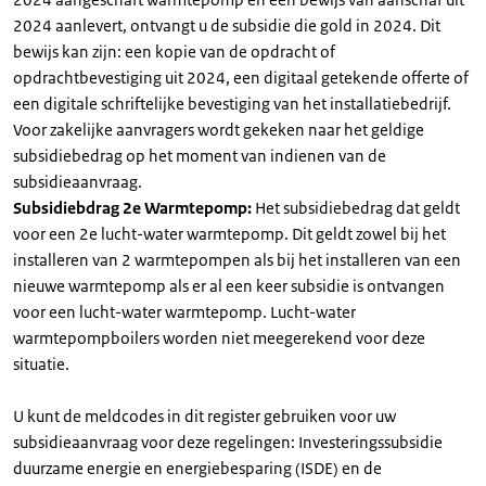
2024 aanlevert, ontvangt u de subsidie die gold in 2024. Dit
bewijs kan zijn: een kopie van de opdracht of
opdrachtbevestiging uit 2024, een digitaal getekende offerte of
een digitale schriftelijke bevestiging van het installatiebedrijf.
Voor zakelijke aanvragers wordt gekeken naar het geldige
subsidiebedrag op het moment van indienen van de
subsidieaanvraag.
Subsidiebdrag 2e Warmtepomp:
Het subsidiebedrag dat geldt
voor een 2e lucht-water warmtepomp. Dit geldt zowel bij het
installeren van 2 warmtepompen als bij het installeren van een
nieuwe warmtepomp als er al een keer subsidie is ontvangen
voor een lucht-water warmtepomp. Lucht-water
warmtepompboilers worden niet meegerekend voor deze
situatie.
U kunt de meldcodes in dit register gebruiken voor uw
subsidieaanvraag voor deze regelingen: Investeringssubsidie
duurzame energie en energiebesparing (ISDE) en de