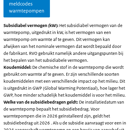
meldcodes
warmtepompen
Subsidiabel vermogen (kW):
Het subsidiabel vermogen van de
warmtepomp, uitgedrukt in kW, is het vermogen van een
warmtepomp om warmte af te geven. Dit vermogen kan
afwijken van het nominale vermogen dat wordt bepaald door
de fabrikant. RVO gebruikt namelijk andere uitgangspunten bij
het bepalen van het subsidiabele vermogen.
Koudemiddel:
De chemische stof in de warmtepomp die wordt
gebruikt om warmte af te geven. Er zijn verschillende soorten
koudemiddelen met een verschillende impact op het milieu. Dit
is uitgedrukt in GWP (Global Warming Potentiaal), hoe lager het
GWP, hoe minder schadelijk het koudemiddel is voor het milieu.
Welke van de subsidiebedragen geldt:
De installatiedatum van
de warmtepomp bepaalt het subsidiebedrag. Voor
warmtepompen die in 2026 geïnstalleerd zijn, geldt het
subsidiebedrag uit 2026 . Als u de subsidie aanvraagt voor een in
2024 aangeschaft warmtepomp en een bewijs van aanschaf uit