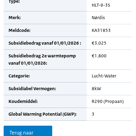
Type:
HLT-9-3S
Merk:
Nørdis
Meldcode:
KA31853
Subsidiebedrag vanaf 01/01/2026 :
€3.025
Subsidiebedrag 2e warmtepomp
€1.800
vanaf 01/01/2026:
Categorie:
Lucht-Water
Subsidiabel Vermogen:
8kW
Koudemiddel:
R290 (Propaan)
Global Warming Potential (GWP):
3
Terug naar