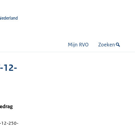
Nederland
Mijn RVO
Zoeken
-12-
bedrag
-12-250-