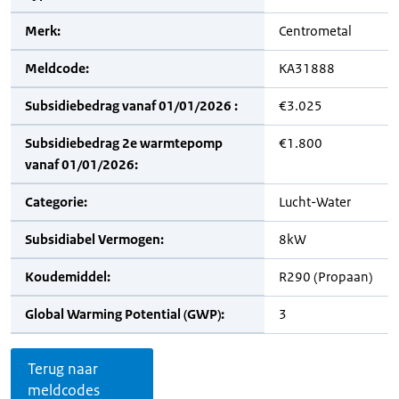
Merk:
Centrometal
Meldcode:
KA31888
Subsidiebedrag vanaf 01/01/2026 :
€3.025
Subsidiebedrag 2e warmtepomp
€1.800
vanaf 01/01/2026:
Categorie:
Lucht-Water
Subsidiabel Vermogen:
8kW
Koudemiddel:
R290 (Propaan)
Global Warming Potential (GWP):
3
Terug naar
meldcodes