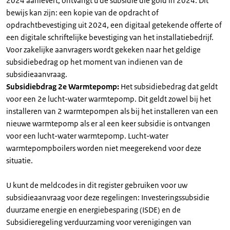
2024 aanlevert, ontvangt u de subsidie die gold in 2024. Dit
bewijs kan zijn: een kopie van de opdracht of
opdrachtbevestiging uit 2024, een digitaal getekende offerte of
een digitale schriftelijke bevestiging van het installatiebedrijf.
Voor zakelijke aanvragers wordt gekeken naar het geldige
subsidiebedrag op het moment van indienen van de
subsidieaanvraag.
Subsidiebdrag 2e Warmtepomp:
Het subsidiebedrag dat geldt
voor een 2e lucht-water warmtepomp. Dit geldt zowel bij het
installeren van 2 warmtepompen als bij het installeren van een
nieuwe warmtepomp als er al een keer subsidie is ontvangen
voor een lucht-water warmtepomp. Lucht-water
warmtepompboilers worden niet meegerekend voor deze
situatie.
U kunt de meldcodes in dit register gebruiken voor uw
subsidieaanvraag voor deze regelingen: Investeringssubsidie
duurzame energie en energiebesparing (ISDE) en de
Subsidieregeling verduurzaming voor verenigingen van