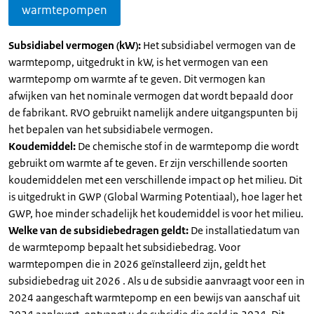
warmtepompen
Subsidiabel vermogen (kW):
Het subsidiabel vermogen van de
warmtepomp, uitgedrukt in kW, is het vermogen van een
warmtepomp om warmte af te geven. Dit vermogen kan
afwijken van het nominale vermogen dat wordt bepaald door
de fabrikant. RVO gebruikt namelijk andere uitgangspunten bij
het bepalen van het subsidiabele vermogen.
Koudemiddel:
De chemische stof in de warmtepomp die wordt
gebruikt om warmte af te geven. Er zijn verschillende soorten
koudemiddelen met een verschillende impact op het milieu. Dit
is uitgedrukt in GWP (Global Warming Potentiaal), hoe lager het
GWP, hoe minder schadelijk het koudemiddel is voor het milieu.
Welke van de subsidiebedragen geldt:
De installatiedatum van
de warmtepomp bepaalt het subsidiebedrag. Voor
warmtepompen die in 2026 geïnstalleerd zijn, geldt het
subsidiebedrag uit 2026 . Als u de subsidie aanvraagt voor een in
2024 aangeschaft warmtepomp en een bewijs van aanschaf uit