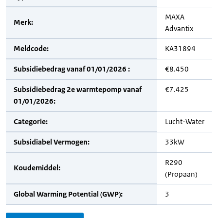
MAXA
Merk:
Advantix
Meldcode:
KA31894
Subsidiebedrag vanaf 01/01/2026 :
€8.450
Subsidiebedrag 2e warmtepomp vanaf
€7.425
01/01/2026:
Categorie:
Lucht-Water
Subsidiabel Vermogen:
33kW
R290
Koudemiddel:
(Propaan)
Global Warming Potential (GWP):
3