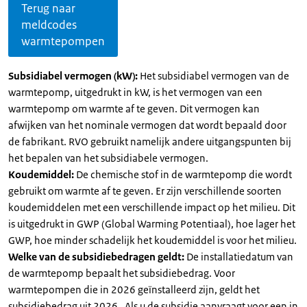
Terug naar
meldcodes
warmtepompen
Subsidiabel vermogen (kW):
Het subsidiabel vermogen van de
warmtepomp, uitgedrukt in kW, is het vermogen van een
warmtepomp om warmte af te geven. Dit vermogen kan
afwijken van het nominale vermogen dat wordt bepaald door
de fabrikant. RVO gebruikt namelijk andere uitgangspunten bij
het bepalen van het subsidiabele vermogen.
Koudemiddel:
De chemische stof in de warmtepomp die wordt
gebruikt om warmte af te geven. Er zijn verschillende soorten
koudemiddelen met een verschillende impact op het milieu. Dit
is uitgedrukt in GWP (Global Warming Potentiaal), hoe lager het
GWP, hoe minder schadelijk het koudemiddel is voor het milieu.
Welke van de subsidiebedragen geldt:
De installatiedatum van
de warmtepomp bepaalt het subsidiebedrag. Voor
warmtepompen die in 2026 geïnstalleerd zijn, geldt het
subsidiebedrag uit 2026 . Als u de subsidie aanvraagt voor een in