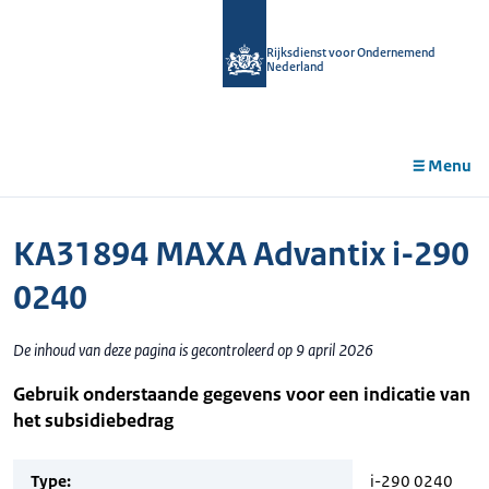
r de
tent
Rijksdienst voor Ondernemend
Nederland
Menu
KA31894 MAXA Advantix i-290
0240
De inhoud van deze pagina is gecontroleerd op 9 april 2026
Gebruik onderstaande gegevens voor een indicatie van
het subsidiebedrag
Type:
i-290 0240